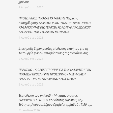
χρόνου
7 Αυγούστου 2026
ΠΡΟΣΩΡΙΝΟΣ ΠΙΝΑΚΑΣ ΚΑΤΑΤΑΞΗΣ (Μερικής
Απασχόλησης) ΚΛΑΔΟΥ/ΕΙΔΙΚΟΤΗΤΑΣ: ΥΕ ΠΡΟΣΩΠΙΚΟΥ
ΚΑΘΑΡΙΟΤΗΤΑΣ ΕΣΩΤΕΡΙΚΩΝ ΧΩΡΩΝ/ΥΕ ΠΡΟΣΩΠΙΚΟΥ
ΚΑΘΑΡΙΟΤΗΤΑΣ ΣΧΟΛΙΚΩΝ ΜΟΝΑΔΩΝ
7 Αυγούστου 2026
Διακήρυξη δημοπρασίας μίσθωσης ακινήτου για τη
λειτουργία χώρου μεταφόρτωσης της ανακύκλωσης
7 Αυγούστου 2026
ΠΡΑΚΤΙΚΟ 1/2026ΕΠΙΤΡΟΠΗΣ ΓΙΑ ΤΗΝ ΚΑΤΑΡΤΙΣΗ ΤΩΝ
ΠΙΝΑΚΩΝ ΠΡΟΣΛΗΨΗΣ ΠΡΟΣΩΠΙΚΟΥ ΜΕΣΥΜΒΑΣΗ
ΕΡΓΑΣΙΑΣ ΟΡΙΣΜΕΝΟΥ ΧΡΟΝΟΥ ΣΟΧ 1/2026
6 Αυγούστου 2026
Εκμίσθωση του υπ΄ αριθ. -14- καταστήματος,
ΕΜΠΟΡΙΚΟΥ ΚΕΝΤΡΟΥ Κοινότητας Ωρωπού, Δημ.
Ενότητας Λούρου, Δήμου Πρέβεζας εμβαδού 17,50 τ.μ.
31 Ιουλίου 2026