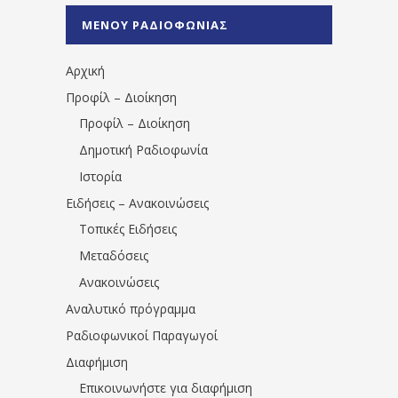
%CE%A0%CF%81%CE%AD%CE%B2%CE%B5%
ΜΕΝΟΥ ΡΑΔΙΟΦΩΝΙΑΣ
1531194763766854/" artist="" ]
Αρχική
Προφίλ – Διοίκηση
Προφίλ – Διοίκηση
Δημοτική Ραδιοφωνία
Ιστορία
Ειδήσεις – Ανακοινώσεις
Τοπικές Ειδήσεις
Μεταδόσεις
Ανακοινώσεις
Αναλυτικό πρόγραμμα
Ραδιοφωνικοί Παραγωγοί
Διαφήμιση
Επικοινωνήστε για διαφήμιση