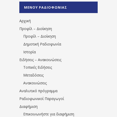
%CE%A0%CF%81%CE%AD%CE%B2%CE%B5%
ΜΕΝΟΥ ΡΑΔΙΟΦΩΝΙΑΣ
1531194763766854/" artist="" ]
Αρχική
Προφίλ – Διοίκηση
Προφίλ – Διοίκηση
Δημοτική Ραδιοφωνία
Ιστορία
Ειδήσεις – Ανακοινώσεις
Τοπικές Ειδήσεις
Μεταδόσεις
Ανακοινώσεις
Αναλυτικό πρόγραμμα
Ραδιοφωνικοί Παραγωγοί
Διαφήμιση
Επικοινωνήστε για διαφήμιση