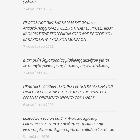
χρόνου
7 Αυγούστου 2026
ΠΡΟΣΩΡΙΝΟΣ ΠΙΝΑΚΑΣ ΚΑΤΑΤΑΞΗΣ (Μερικής
Απασχόλησης) ΚΛΑΔΟΥ/ΕΙΔΙΚΟΤΗΤΑΣ: ΥΕ ΠΡΟΣΩΠΙΚΟΥ
ΚΑΘΑΡΙΟΤΗΤΑΣ ΕΣΩΤΕΡΙΚΩΝ ΧΩΡΩΝ/ΥΕ ΠΡΟΣΩΠΙΚΟΥ
ΚΑΘΑΡΙΟΤΗΤΑΣ ΣΧΟΛΙΚΩΝ ΜΟΝΑΔΩΝ
7 Αυγούστου 2026
Διακήρυξη δημοπρασίας μίσθωσης ακινήτου για τη
λειτουργία χώρου μεταφόρτωσης της ανακύκλωσης
7 Αυγούστου 2026
ΠΡΑΚΤΙΚΟ 1/2026ΕΠΙΤΡΟΠΗΣ ΓΙΑ ΤΗΝ ΚΑΤΑΡΤΙΣΗ ΤΩΝ
ΠΙΝΑΚΩΝ ΠΡΟΣΛΗΨΗΣ ΠΡΟΣΩΠΙΚΟΥ ΜΕΣΥΜΒΑΣΗ
ΕΡΓΑΣΙΑΣ ΟΡΙΣΜΕΝΟΥ ΧΡΟΝΟΥ ΣΟΧ 1/2026
6 Αυγούστου 2026
Εκμίσθωση του υπ΄ αριθ. -14- καταστήματος,
ΕΜΠΟΡΙΚΟΥ ΚΕΝΤΡΟΥ Κοινότητας Ωρωπού, Δημ.
Ενότητας Λούρου, Δήμου Πρέβεζας εμβαδού 17,50 τ.μ.
31 Ιουλίου 2026