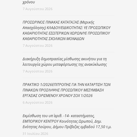
χρόνου
7 Αυγούστου 2026
ΠΡΟΣΩΡΙΝΟΣ ΠΙΝΑΚΑΣ ΚΑΤΑΤΑΞΗΣ (Μερικής
Απασχόλησης) ΚΛΑΔΟΥ/ΕΙΔΙΚΟΤΗΤΑΣ: ΥΕ ΠΡΟΣΩΠΙΚΟΥ
ΚΑΘΑΡΙΟΤΗΤΑΣ ΕΣΩΤΕΡΙΚΩΝ ΧΩΡΩΝ/ΥΕ ΠΡΟΣΩΠΙΚΟΥ
ΚΑΘΑΡΙΟΤΗΤΑΣ ΣΧΟΛΙΚΩΝ ΜΟΝΑΔΩΝ
7 Αυγούστου 2026
Διακήρυξη δημοπρασίας μίσθωσης ακινήτου για τη
λειτουργία χώρου μεταφόρτωσης της ανακύκλωσης
7 Αυγούστου 2026
ΠΡΑΚΤΙΚΟ 1/2026ΕΠΙΤΡΟΠΗΣ ΓΙΑ ΤΗΝ ΚΑΤΑΡΤΙΣΗ ΤΩΝ
ΠΙΝΑΚΩΝ ΠΡΟΣΛΗΨΗΣ ΠΡΟΣΩΠΙΚΟΥ ΜΕΣΥΜΒΑΣΗ
ΕΡΓΑΣΙΑΣ ΟΡΙΣΜΕΝΟΥ ΧΡΟΝΟΥ ΣΟΧ 1/2026
6 Αυγούστου 2026
Εκμίσθωση του υπ΄ αριθ. -14- καταστήματος,
ΕΜΠΟΡΙΚΟΥ ΚΕΝΤΡΟΥ Κοινότητας Ωρωπού, Δημ.
Ενότητας Λούρου, Δήμου Πρέβεζας εμβαδού 17,50 τ.μ.
31 Ιουλίου 2026