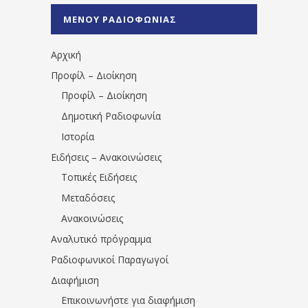
%CE%A0%CF%81%CE%AD%CE%B2%CE%B5%
ΜΕΝΟΥ ΡΑΔΙΟΦΩΝΙΑΣ
1531194763766854/" artist="" ]
Αρχική
Προφίλ – Διοίκηση
Προφίλ – Διοίκηση
Δημοτική Ραδιοφωνία
Ιστορία
Ειδήσεις – Ανακοινώσεις
Τοπικές Ειδήσεις
Μεταδόσεις
Ανακοινώσεις
Αναλυτικό πρόγραμμα
Ραδιοφωνικοί Παραγωγοί
Διαφήμιση
Επικοινωνήστε για διαφήμιση