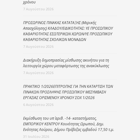
χρόνου
7 Αυγούστου 2026
ΠΡΟΣΩΡΙΝΟΣ ΠΙΝΑΚΑΣ ΚΑΤΑΤΑΞΗΣ (Μερικής
Απασχόλησης) ΚΛΑΔΟΥ/ΕΙΔΙΚΟΤΗΤΑΣ: ΥΕ ΠΡΟΣΩΠΙΚΟΥ
ΚΑΘΑΡΙΟΤΗΤΑΣ ΕΣΩΤΕΡΙΚΩΝ ΧΩΡΩΝ/ΥΕ ΠΡΟΣΩΠΙΚΟΥ
ΚΑΘΑΡΙΟΤΗΤΑΣ ΣΧΟΛΙΚΩΝ ΜΟΝΑΔΩΝ
7 Αυγούστου 2026
Διακήρυξη δημοπρασίας μίσθωσης ακινήτου για τη
λειτουργία χώρου μεταφόρτωσης της ανακύκλωσης
7 Αυγούστου 2026
ΠΡΑΚΤΙΚΟ 1/2026ΕΠΙΤΡΟΠΗΣ ΓΙΑ ΤΗΝ ΚΑΤΑΡΤΙΣΗ ΤΩΝ
ΠΙΝΑΚΩΝ ΠΡΟΣΛΗΨΗΣ ΠΡΟΣΩΠΙΚΟΥ ΜΕΣΥΜΒΑΣΗ
ΕΡΓΑΣΙΑΣ ΟΡΙΣΜΕΝΟΥ ΧΡΟΝΟΥ ΣΟΧ 1/2026
6 Αυγούστου 2026
Εκμίσθωση του υπ΄ αριθ. -14- καταστήματος,
ΕΜΠΟΡΙΚΟΥ ΚΕΝΤΡΟΥ Κοινότητας Ωρωπού, Δημ.
Ενότητας Λούρου, Δήμου Πρέβεζας εμβαδού 17,50 τ.μ.
31 Ιουλίου 2026