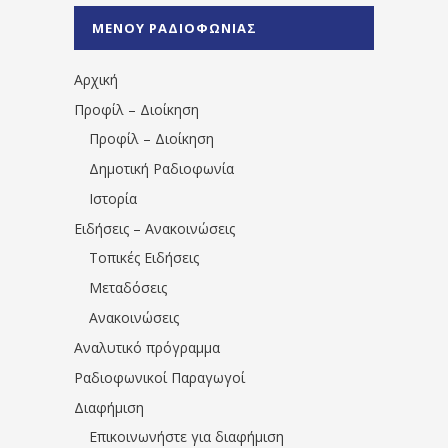
%CE%A0%CF%81%CE%AD%CE%B2%CE%B5%
ΜΕΝΟΥ ΡΑΔΙΟΦΩΝΙΑΣ
1531194763766854/" artist="" ]
Αρχική
Προφίλ – Διοίκηση
Προφίλ – Διοίκηση
Δημοτική Ραδιοφωνία
Ιστορία
Ειδήσεις – Ανακοινώσεις
Τοπικές Ειδήσεις
Μεταδόσεις
Ανακοινώσεις
Αναλυτικό πρόγραμμα
Ραδιοφωνικοί Παραγωγοί
Διαφήμιση
Επικοινωνήστε για διαφήμιση