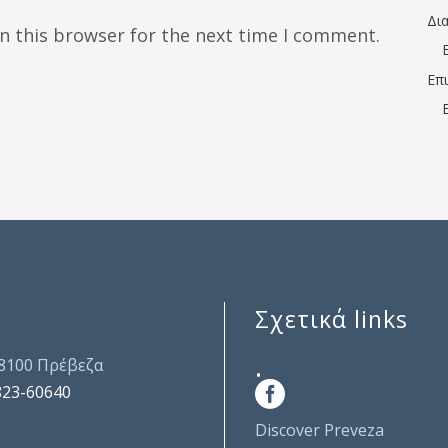
Δι
n this browser for the next time I comment.
Επ
Σχετικά links
.
48100 Πρέβεζα
823-60640
Discover Preveza