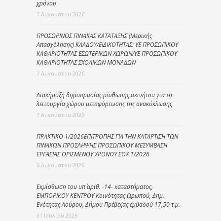
χρόνου
7 Αυγούστου 2026
ΠΡΟΣΩΡΙΝΟΣ ΠΙΝΑΚΑΣ ΚΑΤΑΤΑΞΗΣ (Μερικής
Απασχόλησης) ΚΛΑΔΟΥ/ΕΙΔΙΚΟΤΗΤΑΣ: ΥΕ ΠΡΟΣΩΠΙΚΟΥ
ΚΑΘΑΡΙΟΤΗΤΑΣ ΕΣΩΤΕΡΙΚΩΝ ΧΩΡΩΝ/ΥΕ ΠΡΟΣΩΠΙΚΟΥ
ΚΑΘΑΡΙΟΤΗΤΑΣ ΣΧΟΛΙΚΩΝ ΜΟΝΑΔΩΝ
7 Αυγούστου 2026
Διακήρυξη δημοπρασίας μίσθωσης ακινήτου για τη
λειτουργία χώρου μεταφόρτωσης της ανακύκλωσης
7 Αυγούστου 2026
ΠΡΑΚΤΙΚΟ 1/2026ΕΠΙΤΡΟΠΗΣ ΓΙΑ ΤΗΝ ΚΑΤΑΡΤΙΣΗ ΤΩΝ
ΠΙΝΑΚΩΝ ΠΡΟΣΛΗΨΗΣ ΠΡΟΣΩΠΙΚΟΥ ΜΕΣΥΜΒΑΣΗ
ΕΡΓΑΣΙΑΣ ΟΡΙΣΜΕΝΟΥ ΧΡΟΝΟΥ ΣΟΧ 1/2026
6 Αυγούστου 2026
Εκμίσθωση του υπ΄ αριθ. -14- καταστήματος,
ΕΜΠΟΡΙΚΟΥ ΚΕΝΤΡΟΥ Κοινότητας Ωρωπού, Δημ.
Ενότητας Λούρου, Δήμου Πρέβεζας εμβαδού 17,50 τ.μ.
31 Ιουλίου 2026