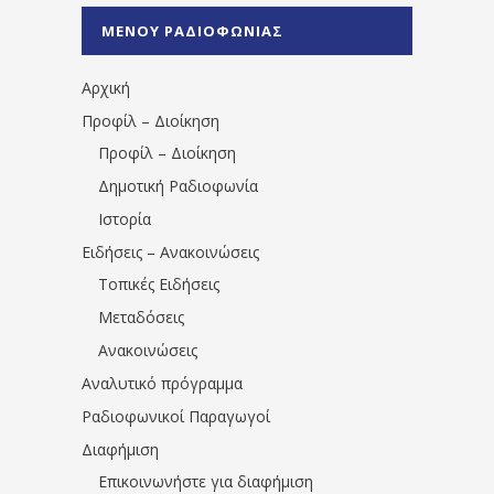
%CE%A0%CF%81%CE%AD%CE%B2%CE%B5%
ΜΕΝΟΥ ΡΑΔΙΟΦΩΝΙΑΣ
1531194763766854/" artist="" ]
Αρχική
Προφίλ – Διοίκηση
Προφίλ – Διοίκηση
Δημοτική Ραδιοφωνία
Ιστορία
Ειδήσεις – Ανακοινώσεις
Τοπικές Ειδήσεις
Μεταδόσεις
Ανακοινώσεις
Αναλυτικό πρόγραμμα
Ραδιοφωνικοί Παραγωγοί
Διαφήμιση
Επικοινωνήστε για διαφήμιση