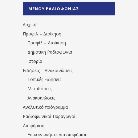
%CE%A0%CF%81%CE%AD%CE%B2%CE%B5%
ΜΕΝΟΥ ΡΑΔΙΟΦΩΝΙΑΣ
1531194763766854/" artist="" ]
Αρχική
Προφίλ – Διοίκηση
Προφίλ – Διοίκηση
Δημοτική Ραδιοφωνία
Ιστορία
Ειδήσεις – Ανακοινώσεις
Τοπικές Ειδήσεις
Μεταδόσεις
Ανακοινώσεις
Αναλυτικό πρόγραμμα
Ραδιοφωνικοί Παραγωγοί
Διαφήμιση
Επικοινωνήστε για διαφήμιση