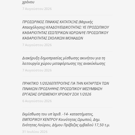
χρόνου
7 Αυγούστου 2026
ΠΡΟΣΩΡΙΝΟΣ ΠΙΝΑΚΑΣ ΚΑΤΑΤΑΞΗΣ (Μερικής
Απασχόλησης) ΚΛΑΔΟΥ/ΕΙΔΙΚΟΤΗΤΑΣ: ΥΕ ΠΡΟΣΩΠΙΚΟΥ
ΚΑΘΑΡΙΟΤΗΤΑΣ ΕΣΩΤΕΡΙΚΩΝ ΧΩΡΩΝ/ΥΕ ΠΡΟΣΩΠΙΚΟΥ
ΚΑΘΑΡΙΟΤΗΤΑΣ ΣΧΟΛΙΚΩΝ ΜΟΝΑΔΩΝ
7 Αυγούστου 2026
Διακήρυξη δημοπρασίας μίσθωσης ακινήτου για τη
λειτουργία χώρου μεταφόρτωσης της ανακύκλωσης
7 Αυγούστου 2026
ΠΡΑΚΤΙΚΟ 1/2026ΕΠΙΤΡΟΠΗΣ ΓΙΑ ΤΗΝ ΚΑΤΑΡΤΙΣΗ ΤΩΝ
ΠΙΝΑΚΩΝ ΠΡΟΣΛΗΨΗΣ ΠΡΟΣΩΠΙΚΟΥ ΜΕΣΥΜΒΑΣΗ
ΕΡΓΑΣΙΑΣ ΟΡΙΣΜΕΝΟΥ ΧΡΟΝΟΥ ΣΟΧ 1/2026
6 Αυγούστου 2026
Εκμίσθωση του υπ΄ αριθ. -14- καταστήματος,
ΕΜΠΟΡΙΚΟΥ ΚΕΝΤΡΟΥ Κοινότητας Ωρωπού, Δημ.
Ενότητας Λούρου, Δήμου Πρέβεζας εμβαδού 17,50 τ.μ.
31 Ιουλίου 2026