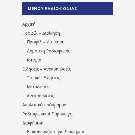
%CE%A0%CF%81%CE%AD%CE%B2%CE%B5%
ΜΕΝΟΥ ΡΑΔΙΟΦΩΝΙΑΣ
1531194763766854/" artist="" ]
Αρχική
Προφίλ – Διοίκηση
Προφίλ – Διοίκηση
Δημοτική Ραδιοφωνία
Ιστορία
Ειδήσεις – Ανακοινώσεις
Τοπικές Ειδήσεις
Μεταδόσεις
Ανακοινώσεις
Αναλυτικό πρόγραμμα
Ραδιοφωνικοί Παραγωγοί
Διαφήμιση
Επικοινωνήστε για διαφήμιση