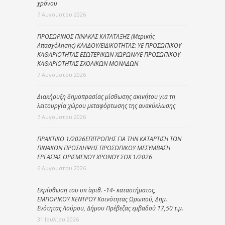
χρόνου
7 Αυγούστου 2026
ΠΡΟΣΩΡΙΝΟΣ ΠΙΝΑΚΑΣ ΚΑΤΑΤΑΞΗΣ (Μερικής
Απασχόλησης) ΚΛΑΔΟΥ/ΕΙΔΙΚΟΤΗΤΑΣ: ΥΕ ΠΡΟΣΩΠΙΚΟΥ
ΚΑΘΑΡΙΟΤΗΤΑΣ ΕΣΩΤΕΡΙΚΩΝ ΧΩΡΩΝ/ΥΕ ΠΡΟΣΩΠΙΚΟΥ
ΚΑΘΑΡΙΟΤΗΤΑΣ ΣΧΟΛΙΚΩΝ ΜΟΝΑΔΩΝ
7 Αυγούστου 2026
Διακήρυξη δημοπρασίας μίσθωσης ακινήτου για τη
λειτουργία χώρου μεταφόρτωσης της ανακύκλωσης
7 Αυγούστου 2026
ΠΡΑΚΤΙΚΟ 1/2026ΕΠΙΤΡΟΠΗΣ ΓΙΑ ΤΗΝ ΚΑΤΑΡΤΙΣΗ ΤΩΝ
ΠΙΝΑΚΩΝ ΠΡΟΣΛΗΨΗΣ ΠΡΟΣΩΠΙΚΟΥ ΜΕΣΥΜΒΑΣΗ
ΕΡΓΑΣΙΑΣ ΟΡΙΣΜΕΝΟΥ ΧΡΟΝΟΥ ΣΟΧ 1/2026
6 Αυγούστου 2026
Εκμίσθωση του υπ΄ αριθ. -14- καταστήματος,
ΕΜΠΟΡΙΚΟΥ ΚΕΝΤΡΟΥ Κοινότητας Ωρωπού, Δημ.
Ενότητας Λούρου, Δήμου Πρέβεζας εμβαδού 17,50 τ.μ.
31 Ιουλίου 2026