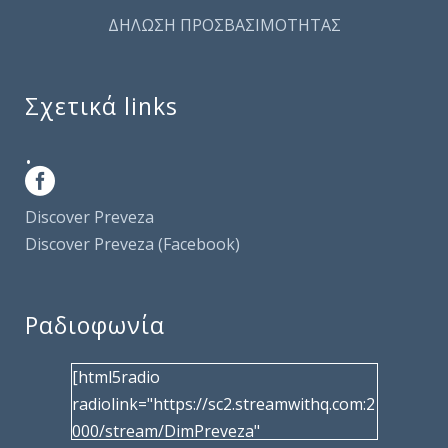
ΔΗΛΩΣΗ ΠΡΟΣΒΑΣΙΜΟΤΗΤΑΣ
Σχετικά links
.
Discover Preveza
Discover Preveza (Facebook)
Ραδιοφωνία
[html5radio
radiolink="https://sc2.streamwithq.com:2
000/stream/DimPreveza"