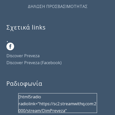
ΔΗΛΩΣΗ ΠΡΟΣΒΑΣΙΜΟΤΗΤΑΣ
Σχετικά links
.
Discover Preveza
Discover Preveza (Facebook)
Ραδιοφωνία
[html5radio
radiolink="https://sc2.streamwithq.com:2
000/stream/DimPreveza"