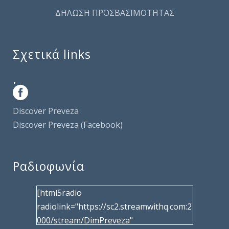
ΔΗΛΩΣΗ ΠΡΟΣΒΑΣΙΜΟΤΗΤΑΣ
Σχετικά links
.
Discover Preveza
Discover Preveza (Facebook)
Ραδιοφωνία
[html5radio
radiolink="https://sc2.streamwithq.com:2
000/stream/DimPreveza"