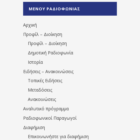
%CE%A0%CF%81%CE%AD%CE%B2%CE%B5%
ΜΕΝΟΥ ΡΑΔΙΟΦΩΝΙΑΣ
1531194763766854/" artist="" ]
Αρχική
Προφίλ – Διοίκηση
Προφίλ – Διοίκηση
Δημοτική Ραδιοφωνία
Ιστορία
Ειδήσεις – Ανακοινώσεις
Τοπικές Ειδήσεις
Μεταδόσεις
Ανακοινώσεις
Αναλυτικό πρόγραμμα
Ραδιοφωνικοί Παραγωγοί
Διαφήμιση
Επικοινωνήστε για διαφήμιση