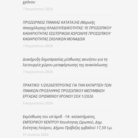
χρόνου
7 Αυγούστου 2026
ΠΡΟΣΩΡΙΝΟΣ ΠΙΝΑΚΑΣ ΚΑΤΑΤΑΞΗΣ (Μερικής
Απασχόλησης) ΚΛΑΔΟΥ/ΕΙΔΙΚΟΤΗΤΑΣ: ΥΕ ΠΡΟΣΩΠΙΚΟΥ
ΚΑΘΑΡΙΟΤΗΤΑΣ ΕΣΩΤΕΡΙΚΩΝ ΧΩΡΩΝ/ΥΕ ΠΡΟΣΩΠΙΚΟΥ
ΚΑΘΑΡΙΟΤΗΤΑΣ ΣΧΟΛΙΚΩΝ ΜΟΝΑΔΩΝ
7 Αυγούστου 2026
Διακήρυξη δημοπρασίας μίσθωσης ακινήτου για τη
λειτουργία χώρου μεταφόρτωσης της ανακύκλωσης
7 Αυγούστου 2026
ΠΡΑΚΤΙΚΟ 1/2026ΕΠΙΤΡΟΠΗΣ ΓΙΑ ΤΗΝ ΚΑΤΑΡΤΙΣΗ ΤΩΝ
ΠΙΝΑΚΩΝ ΠΡΟΣΛΗΨΗΣ ΠΡΟΣΩΠΙΚΟΥ ΜΕΣΥΜΒΑΣΗ
ΕΡΓΑΣΙΑΣ ΟΡΙΣΜΕΝΟΥ ΧΡΟΝΟΥ ΣΟΧ 1/2026
6 Αυγούστου 2026
Εκμίσθωση του υπ΄ αριθ. -14- καταστήματος,
ΕΜΠΟΡΙΚΟΥ ΚΕΝΤΡΟΥ Κοινότητας Ωρωπού, Δημ.
Ενότητας Λούρου, Δήμου Πρέβεζας εμβαδού 17,50 τ.μ.
31 Ιουλίου 2026