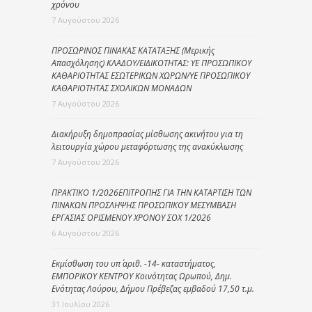
χρόνου
7 Αυγούστου 2026
ΠΡΟΣΩΡΙΝΟΣ ΠΙΝΑΚΑΣ ΚΑΤΑΤΑΞΗΣ (Μερικής
Απασχόλησης) ΚΛΑΔΟΥ/ΕΙΔΙΚΟΤΗΤΑΣ: ΥΕ ΠΡΟΣΩΠΙΚΟΥ
ΚΑΘΑΡΙΟΤΗΤΑΣ ΕΣΩΤΕΡΙΚΩΝ ΧΩΡΩΝ/ΥΕ ΠΡΟΣΩΠΙΚΟΥ
ΚΑΘΑΡΙΟΤΗΤΑΣ ΣΧΟΛΙΚΩΝ ΜΟΝΑΔΩΝ
7 Αυγούστου 2026
Διακήρυξη δημοπρασίας μίσθωσης ακινήτου για τη
λειτουργία χώρου μεταφόρτωσης της ανακύκλωσης
7 Αυγούστου 2026
ΠΡΑΚΤΙΚΟ 1/2026ΕΠΙΤΡΟΠΗΣ ΓΙΑ ΤΗΝ ΚΑΤΑΡΤΙΣΗ ΤΩΝ
ΠΙΝΑΚΩΝ ΠΡΟΣΛΗΨΗΣ ΠΡΟΣΩΠΙΚΟΥ ΜΕΣΥΜΒΑΣΗ
ΕΡΓΑΣΙΑΣ ΟΡΙΣΜΕΝΟΥ ΧΡΟΝΟΥ ΣΟΧ 1/2026
6 Αυγούστου 2026
Εκμίσθωση του υπ΄ αριθ. -14- καταστήματος,
ΕΜΠΟΡΙΚΟΥ ΚΕΝΤΡΟΥ Κοινότητας Ωρωπού, Δημ.
Ενότητας Λούρου, Δήμου Πρέβεζας εμβαδού 17,50 τ.μ.
31 Ιουλίου 2026