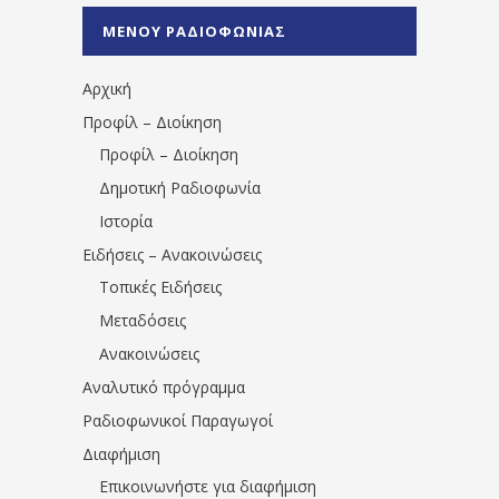
%CE%A0%CF%81%CE%AD%CE%B2%CE%B5%
ΜΕΝΟΥ ΡΑΔΙΟΦΩΝΙΑΣ
1531194763766854/" artist="" ]
Αρχική
Προφίλ – Διοίκηση
Προφίλ – Διοίκηση
Δημοτική Ραδιοφωνία
Ιστορία
Ειδήσεις – Ανακοινώσεις
Τοπικές Ειδήσεις
Μεταδόσεις
Ανακοινώσεις
Αναλυτικό πρόγραμμα
Ραδιοφωνικοί Παραγωγοί
Διαφήμιση
Επικοινωνήστε για διαφήμιση