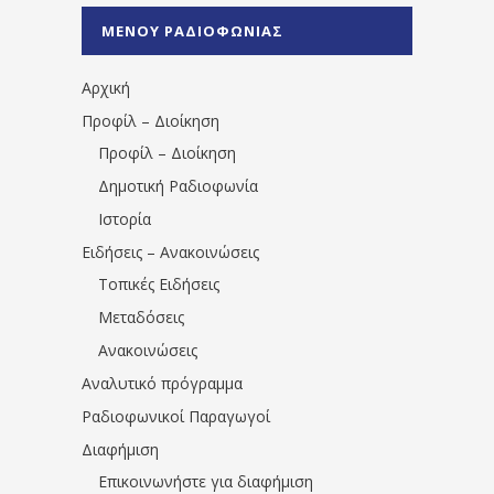
%CE%A0%CF%81%CE%AD%CE%B2%CE%B5%
ΜΕΝΟΥ ΡΑΔΙΟΦΩΝΙΑΣ
1531194763766854/" artist="" ]
Αρχική
Προφίλ – Διοίκηση
Προφίλ – Διοίκηση
Δημοτική Ραδιοφωνία
Ιστορία
Ειδήσεις – Ανακοινώσεις
Τοπικές Ειδήσεις
Μεταδόσεις
Ανακοινώσεις
Αναλυτικό πρόγραμμα
Ραδιοφωνικοί Παραγωγοί
Διαφήμιση
Επικοινωνήστε για διαφήμιση