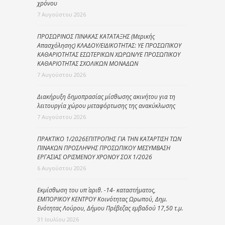
χρόνου
7 Αυγούστου 2026
ΠΡΟΣΩΡΙΝΟΣ ΠΙΝΑΚΑΣ ΚΑΤΑΤΑΞΗΣ (Μερικής
Απασχόλησης) ΚΛΑΔΟΥ/ΕΙΔΙΚΟΤΗΤΑΣ: ΥΕ ΠΡΟΣΩΠΙΚΟΥ
ΚΑΘΑΡΙΟΤΗΤΑΣ ΕΣΩΤΕΡΙΚΩΝ ΧΩΡΩΝ/ΥΕ ΠΡΟΣΩΠΙΚΟΥ
ΚΑΘΑΡΙΟΤΗΤΑΣ ΣΧΟΛΙΚΩΝ ΜΟΝΑΔΩΝ
7 Αυγούστου 2026
Διακήρυξη δημοπρασίας μίσθωσης ακινήτου για τη
λειτουργία χώρου μεταφόρτωσης της ανακύκλωσης
7 Αυγούστου 2026
ΠΡΑΚΤΙΚΟ 1/2026ΕΠΙΤΡΟΠΗΣ ΓΙΑ ΤΗΝ ΚΑΤΑΡΤΙΣΗ ΤΩΝ
ΠΙΝΑΚΩΝ ΠΡΟΣΛΗΨΗΣ ΠΡΟΣΩΠΙΚΟΥ ΜΕΣΥΜΒΑΣΗ
ΕΡΓΑΣΙΑΣ ΟΡΙΣΜΕΝΟΥ ΧΡΟΝΟΥ ΣΟΧ 1/2026
6 Αυγούστου 2026
Εκμίσθωση του υπ΄ αριθ. -14- καταστήματος,
ΕΜΠΟΡΙΚΟΥ ΚΕΝΤΡΟΥ Κοινότητας Ωρωπού, Δημ.
Ενότητας Λούρου, Δήμου Πρέβεζας εμβαδού 17,50 τ.μ.
31 Ιουλίου 2026