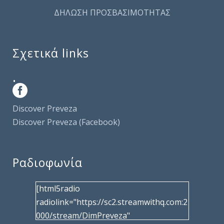
ΔΗΛΩΣΗ ΠΡΟΣΒΑΣΙΜΟΤΗΤΑΣ
Σχετικά links
.
Discover Preveza
Discover Preveza (Facebook)
Ραδιοφωνία
[html5radio
radiolink="https://sc2.streamwithq.com:2
000/stream/DimPreveza"