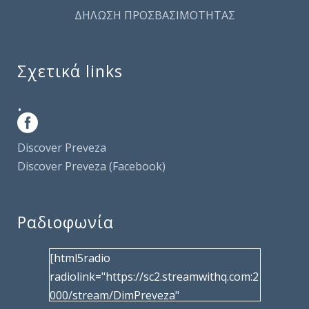
ΔΗΛΩΣΗ ΠΡΟΣΒΑΣΙΜΟΤΗΤΑΣ
Σχετικά links
.
Discover Preveza
Discover Preveza (Facebook)
Ραδιοφωνία
[html5radio
radiolink="https://sc2.streamwithq.com:2
000/stream/DimPreveza"