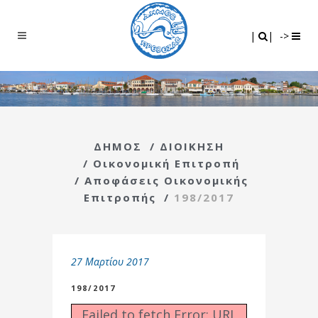
Search
|
|
|
|
->
ΔΗΜΟΣ
/
ΔΙΟΙΚΗΣΗ
/
Οικονομική Επιτροπή
/
Αποφάσεις Οικονομικής
Επιτροπής
/
198/2017
27 Μαρτίου 2017
198/2017
Failed to fetch Error: URL