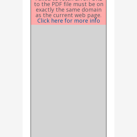
to the PDF file must be on
exactly the same domain
as the current web page.
Click here for more info