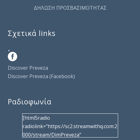
ΔΗΛΩΣΗ ΠΡΟΣΒΑΣΙΜΟΤΗΤΑΣ
Σχετικά links
.
Discover Preveza
Discover Preveza (Facebook)
Ραδιοφωνία
[html5radio
radiolink="https://sc2.streamwithq.com:2
000/stream/DimPreveza"