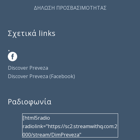
ΔΗΛΩΣΗ ΠΡΟΣΒΑΣΙΜΟΤΗΤΑΣ
Σχετικά links
.
Discover Preveza
Discover Preveza (Facebook)
Ραδιοφωνία
[html5radio
radiolink="https://sc2.streamwithq.com:2
000/stream/DimPreveza"