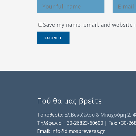
Save my name, email, and website i
Πού θα μας βρείτε
Τοποθεσία:
Ελ.Βενιζέλου & Μπαχούμη 2, 
Τηλέφωνo: +30-26823-60600 | Fax: +30-26
Email: info@dimosprevezas.gr