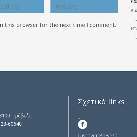
Ρα
Δι
n this browser for the next time I comment.
Επ
Σχετικά links
.
48100 Πρέβεζα
823-60640
Discover Preveza