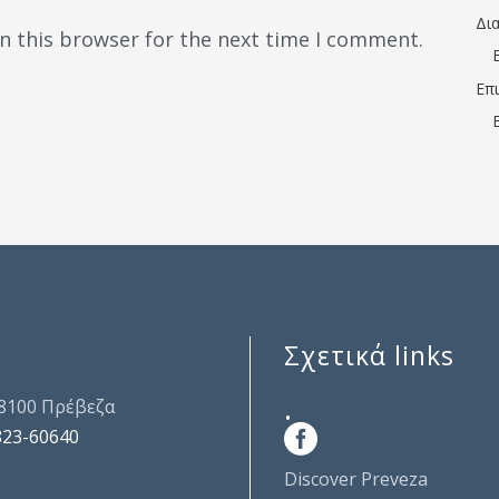
Δι
n this browser for the next time I comment.
Επ
Σχετικά links
.
48100 Πρέβεζα
823-60640
Discover Preveza