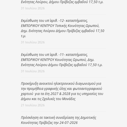
Ενότητας Λούρου, Δήμου Πρέβεζας εμβαδού 17,50 τ.μ.
31 Ιουλίου 2026
Εκμίσθωση του υπ΄ αριθ. -12- καταστήματος,
ΕΜΠΟΡΙΚΟΥ ΚΕΝΤΡΟΥ Τοπικής Κοινότητας Ωρωπού,
Δημ. Ενότητας Λούρου Δήμου Πρέβεζας εμβαδού 17,50
τ.μ.
31 Ιουλίου 2026
Εκμίσθωση του υπ΄ αριθ. -11- καταστήματος,
ΕΜΠΟΡΙΚΟΥ ΚΕΝΤΡΟΥ Κοινότητας Ωρωπού, Δημ.
Ενότητας Λούρου Δήμου Πρέβεζας εμβαδού 17,50 τ.μ.
31 Ιουλίου 2026
Προκήρυξη ανοικτού ηλεκτρονικού διαγωνισμού για
την προμήθεια γραφικής ύλης και φωτοαντιγραφικού
χαρτιού για τα έτη 2027 & 2028 για τις υπηρεσίες του
Δήμου και τις Σχολικές του Μονάδες
21 Ιουλίου 2026
Πρόσκληση σε τακτική συνεδρίαση της Δημοτικής
Κοινότητας Πρέβεζας την 24-07-2026