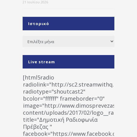
21 Ιουλίου 2026
Ιστορικό
Ιστορικό
Live stream
[html5radio
radiolink="http://sc2.streamwithq.com:802
radiotype="shoutcast2"
bcolor="ffffff" frameborder="0"
image="http://www.dimosprevezas.gr/wp-
content/uploads/2017/02/logo__radiofonias
title="Δημοτική Ραδιοφωνία
Πρέβεζας "
facebook="https://www.facebook.co