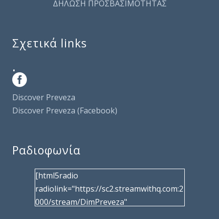
ΔΗΛΩΣΗ ΠΡΟΣΒΑΣΙΜΟΤΗΤΑΣ
Σχετικά links
.
Discover Preveza
Discover Preveza (Facebook)
Ραδιοφωνία
[html5radio
radiolink="https://sc2.streamwithq.com:2
000/stream/DimPreveza"
radiotype="shoutcast2" bcolor="40566d"