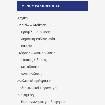
%CE%A0%CF%81%CE%AD%CE%B2%CE%B5%
ΜΕΝΟΥ ΡΑΔΙΟΦΩΝΙΑΣ
1531194763766854/" artist="" ]
Αρχική
Προφίλ – Διοίκηση
Προφίλ – Διοίκηση
Δημοτική Ραδιοφωνία
Ιστορία
Ειδήσεις – Ανακοινώσεις
Τοπικές Ειδήσεις
Μεταδόσεις
Ανακοινώσεις
Αναλυτικό πρόγραμμα
Ραδιοφωνικοί Παραγωγοί
Διαφήμιση
Επικοινωνήστε για διαφήμιση