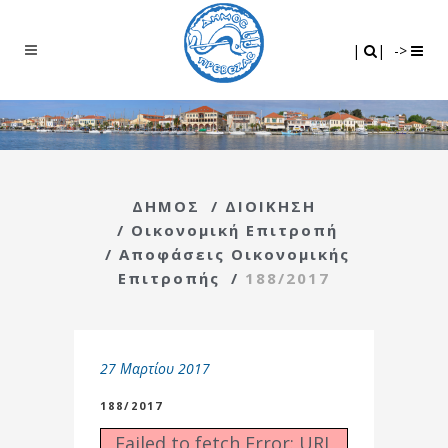
Search
|
|
|
|
->
ΔΗΜΟΣ
/
ΔΙΟΙΚΗΣΗ
/
Οικονομική Επιτροπή
/
Αποφάσεις Οικονομικής
Επιτροπής
/
188/2017
27 Μαρτίου 2017
188/2017
Failed to fetch Error: URL