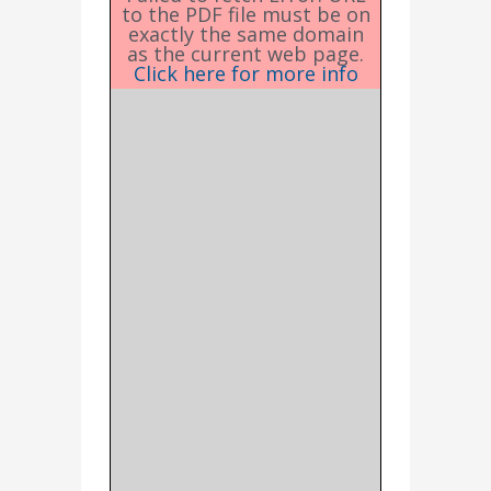
to the PDF file must be on
exactly the same domain
as the current web page.
Click here for more info