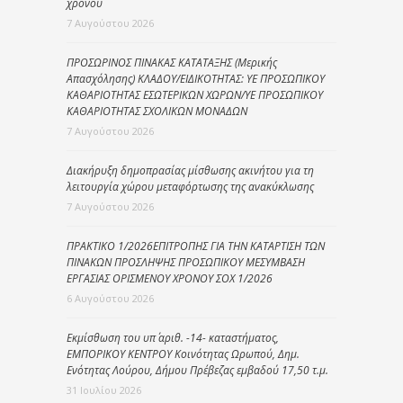
χρόνου
7 Αυγούστου 2026
ΠΡΟΣΩΡΙΝΟΣ ΠΙΝΑΚΑΣ ΚΑΤΑΤΑΞΗΣ (Μερικής
Απασχόλησης) ΚΛΑΔΟΥ/ΕΙΔΙΚΟΤΗΤΑΣ: ΥΕ ΠΡΟΣΩΠΙΚΟΥ
ΚΑΘΑΡΙΟΤΗΤΑΣ ΕΣΩΤΕΡΙΚΩΝ ΧΩΡΩΝ/ΥΕ ΠΡΟΣΩΠΙΚΟΥ
ΚΑΘΑΡΙΟΤΗΤΑΣ ΣΧΟΛΙΚΩΝ ΜΟΝΑΔΩΝ
7 Αυγούστου 2026
Διακήρυξη δημοπρασίας μίσθωσης ακινήτου για τη
λειτουργία χώρου μεταφόρτωσης της ανακύκλωσης
7 Αυγούστου 2026
ΠΡΑΚΤΙΚΟ 1/2026ΕΠΙΤΡΟΠΗΣ ΓΙΑ ΤΗΝ ΚΑΤΑΡΤΙΣΗ ΤΩΝ
ΠΙΝΑΚΩΝ ΠΡΟΣΛΗΨΗΣ ΠΡΟΣΩΠΙΚΟΥ ΜΕΣΥΜΒΑΣΗ
ΕΡΓΑΣΙΑΣ ΟΡΙΣΜΕΝΟΥ ΧΡΟΝΟΥ ΣΟΧ 1/2026
6 Αυγούστου 2026
Εκμίσθωση του υπ΄ αριθ. -14- καταστήματος,
ΕΜΠΟΡΙΚΟΥ ΚΕΝΤΡΟΥ Κοινότητας Ωρωπού, Δημ.
Ενότητας Λούρου, Δήμου Πρέβεζας εμβαδού 17,50 τ.μ.
31 Ιουλίου 2026