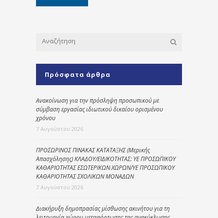
Πρόσφατα άρθρα
Ανακοίνωση για την πρόσληψη προσωπικού με
σύμβαση εργασίας ιδιωτικού δικαίου ορισμένου
χρόνου
7 Αυγούστου 2026
ΠΡΟΣΩΡΙΝΟΣ ΠΙΝΑΚΑΣ ΚΑΤΑΤΑΞΗΣ (Μερικής
Απασχόλησης) ΚΛΑΔΟΥ/ΕΙΔΙΚΟΤΗΤΑΣ: ΥΕ ΠΡΟΣΩΠΙΚΟΥ
ΚΑΘΑΡΙΟΤΗΤΑΣ ΕΣΩΤΕΡΙΚΩΝ ΧΩΡΩΝ/ΥΕ ΠΡΟΣΩΠΙΚΟΥ
ΚΑΘΑΡΙΟΤΗΤΑΣ ΣΧΟΛΙΚΩΝ ΜΟΝΑΔΩΝ
7 Αυγούστου 2026
Διακήρυξη δημοπρασίας μίσθωσης ακινήτου για τη
λειτουργία χώρου μεταφόρτωσης της ανακύκλωσης