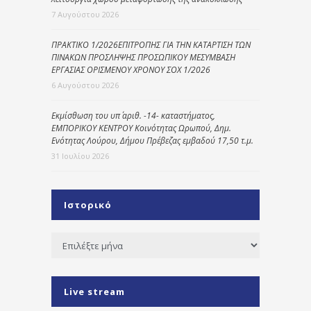
7 Αυγούστου 2026
ΠΡΑΚΤΙΚΟ 1/2026ΕΠΙΤΡΟΠΗΣ ΓΙΑ ΤΗΝ ΚΑΤΑΡΤΙΣΗ ΤΩΝ
ΠΙΝΑΚΩΝ ΠΡΟΣΛΗΨΗΣ ΠΡΟΣΩΠΙΚΟΥ ΜΕΣΥΜΒΑΣΗ
ΕΡΓΑΣΙΑΣ ΟΡΙΣΜΕΝΟΥ ΧΡΟΝΟΥ ΣΟΧ 1/2026
6 Αυγούστου 2026
Εκμίσθωση του υπ΄ αριθ. -14- καταστήματος,
ΕΜΠΟΡΙΚΟΥ ΚΕΝΤΡΟΥ Κοινότητας Ωρωπού, Δημ.
Ενότητας Λούρου, Δήμου Πρέβεζας εμβαδού 17,50 τ.μ.
31 Ιουλίου 2026
Ιστορικό
Ιστορικό
Live stream