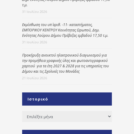
τ.μ.
31 Ιουλίου 2026
Εκμίσθωση του υπ΄ αριθ. -11- καταστήματος,
ΕΜΠΟΡΙΚΟΥ ΚΕΝΤΡΟΥ Κοινότητας Ωρωπού, Δημ.
Ενότητας Λούρου Δήμου Πρέβεζας εμβαδού 17,50 τ.μ.
31 Ιουλίου 2026
Προκήρυξη ανοικτού ηλεκτρονικού διαγωνισμού για
την προμήθεια γραφικής ύλης και φωτοαντιγραφικού
χαρτιού για τα έτη 2027 & 2028 για τις υπηρεσίες του
Δήμου και τις Σχολικές του Μονάδες
21 Ιουλίου 2026
Ιστορικό
Ιστορικό