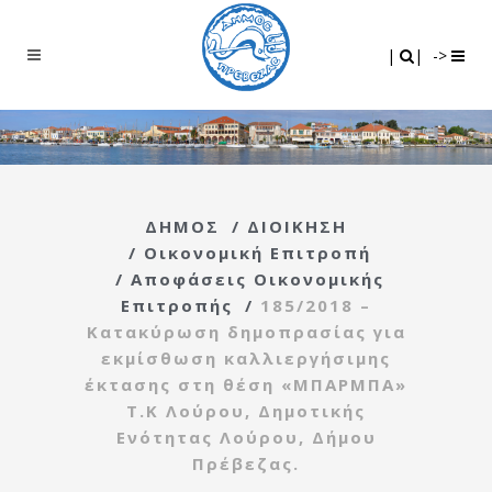
Search
|
|
|
|
->
ΔΗΜΟΣ
/
ΔΙΟΙΚΗΣΗ
/
Οικονομική Επιτροπή
/
Αποφάσεις Οικονομικής
Επιτροπής
/
185/2018 –
Κατακύρωση δημοπρασίας για
εκμίσθωση καλλιεργήσιμης
έκτασης στη θέση «ΜΠΑΡΜΠΑ»
Τ.Κ Λούρου, Δημοτικής
Ενότητας Λούρου, Δήμου
Πρέβεζας.