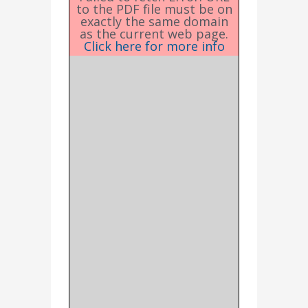
to the PDF file must be on
exactly the same domain
as the current web page.
Click here for more info