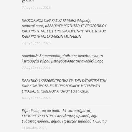
χρόνου
7 Αυγούστου 2026
ΠΡΟΣΩΡΙΝΟΣ ΠΙΝΑΚΑΣ ΚΑΤΑΤΑΞΗΣ (Μερικής
Απασχόλησης) ΚΛΑΔΟΥ/ΕΙΔΙΚΟΤΗΤΑΣ: ΥΕ ΠΡΟΣΩΠΙΚΟΥ
ΚΑΘΑΡΙΟΤΗΤΑΣ ΕΣΩΤΕΡΙΚΩΝ ΧΩΡΩΝ/ΥΕ ΠΡΟΣΩΠΙΚΟΥ
ΚΑΘΑΡΙΟΤΗΤΑΣ ΣΧΟΛΙΚΩΝ ΜΟΝΑΔΩΝ
7 Αυγούστου 2026
Διακήρυξη δημοπρασίας μίσθωσης ακινήτου για τη
λειτουργία χώρου μεταφόρτωσης της ανακύκλωσης
7 Αυγούστου 2026
ΠΡΑΚΤΙΚΟ 1/2026ΕΠΙΤΡΟΠΗΣ ΓΙΑ ΤΗΝ ΚΑΤΑΡΤΙΣΗ ΤΩΝ
ΠΙΝΑΚΩΝ ΠΡΟΣΛΗΨΗΣ ΠΡΟΣΩΠΙΚΟΥ ΜΕΣΥΜΒΑΣΗ
ΕΡΓΑΣΙΑΣ ΟΡΙΣΜΕΝΟΥ ΧΡΟΝΟΥ ΣΟΧ 1/2026
6 Αυγούστου 2026
Εκμίσθωση του υπ΄ αριθ. -14- καταστήματος,
ΕΜΠΟΡΙΚΟΥ ΚΕΝΤΡΟΥ Κοινότητας Ωρωπού, Δημ.
Ενότητας Λούρου, Δήμου Πρέβεζας εμβαδού 17,50 τ.μ.
31 Ιουλίου 2026