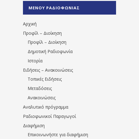
%CE%A0%CF%81%CE%AD%CE%B2%CE%B5%
ΜΕΝΟΥ ΡΑΔΙΟΦΩΝΙΑΣ
1531194763766854/" artist="" ]
Αρχική
Προφίλ – Διοίκηση
Προφίλ – Διοίκηση
Δημοτική Ραδιοφωνία
Ιστορία
Ειδήσεις – Ανακοινώσεις
Τοπικές Ειδήσεις
Μεταδόσεις
Ανακοινώσεις
Αναλυτικό πρόγραμμα
Ραδιοφωνικοί Παραγωγοί
Διαφήμιση
Επικοινωνήστε για διαφήμιση