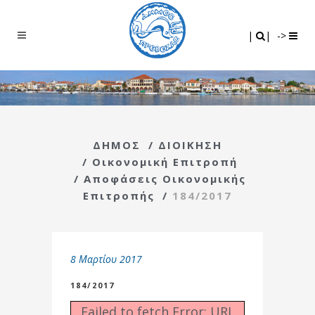
Search
|
|
|
|
->
ΔΗΜΟΣ
/
ΔΙΟΙΚΗΣΗ
/
Οικονομική Επιτροπή
/
Αποφάσεις Οικονομικής
Επιτροπής
/
184/2017
8 Μαρτίου 2017
184/2017
Failed to fetch Error: URL