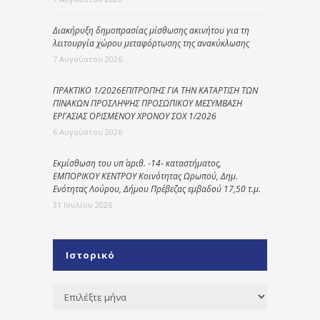
Διακήρυξη δημοπρασίας μίσθωσης ακινήτου για τη
λειτουργία χώρου μεταφόρτωσης της ανακύκλωσης
7 Αυγούστου 2026
ΠΡΑΚΤΙΚΟ 1/2026ΕΠΙΤΡΟΠΗΣ ΓΙΑ ΤΗΝ ΚΑΤΑΡΤΙΣΗ ΤΩΝ
ΠΙΝΑΚΩΝ ΠΡΟΣΛΗΨΗΣ ΠΡΟΣΩΠΙΚΟΥ ΜΕΣΥΜΒΑΣΗ
ΕΡΓΑΣΙΑΣ ΟΡΙΣΜΕΝΟΥ ΧΡΟΝΟΥ ΣΟΧ 1/2026
6 Αυγούστου 2026
Εκμίσθωση του υπ΄ αριθ. -14- καταστήματος,
ΕΜΠΟΡΙΚΟΥ ΚΕΝΤΡΟΥ Κοινότητας Ωρωπού, Δημ.
Ενότητας Λούρου, Δήμου Πρέβεζας εμβαδού 17,50 τ.μ.
31 Ιουλίου 2026
Ιστορικό
Ιστορικό