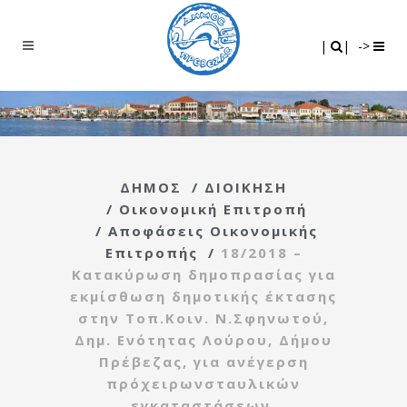
Search
|
|
|
|
->
ΔΗΜΟΣ
/
ΔΙΟΙΚΗΣΗ
/
Οικονομική Επιτροπή
/
Αποφάσεις Οικονομικής
Επιτροπής
/
18/2018 –
Κατακύρωση δημοπρασίας για
εκμίσθωση δημοτικής έκτασης
στην Τοπ.Κοιν. Ν.Σφηνωτού,
Δημ. Ενότητας Λούρου, Δήμου
Πρέβεζας, για ανέγερση
πρόχειρωνσταυλικών
εγκαταστάσεων.