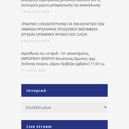
λειτουργία χώρου μεταφόρτωσης της ανακύκλωσης
7 Αυγούστου 2026
ΠΡΑΚΤΙΚΟ 1/2026ΕΠΙΤΡΟΠΗΣ ΓΙΑ ΤΗΝ ΚΑΤΑΡΤΙΣΗ ΤΩΝ
ΠΙΝΑΚΩΝ ΠΡΟΣΛΗΨΗΣ ΠΡΟΣΩΠΙΚΟΥ ΜΕΣΥΜΒΑΣΗ
ΕΡΓΑΣΙΑΣ ΟΡΙΣΜΕΝΟΥ ΧΡΟΝΟΥ ΣΟΧ 1/2026
6 Αυγούστου 2026
Εκμίσθωση του υπ΄ αριθ. -14- καταστήματος,
ΕΜΠΟΡΙΚΟΥ ΚΕΝΤΡΟΥ Κοινότητας Ωρωπού, Δημ.
Ενότητας Λούρου, Δήμου Πρέβεζας εμβαδού 17,50 τ.μ.
31 Ιουλίου 2026
Ιστορικό
Ιστορικό
Live stream