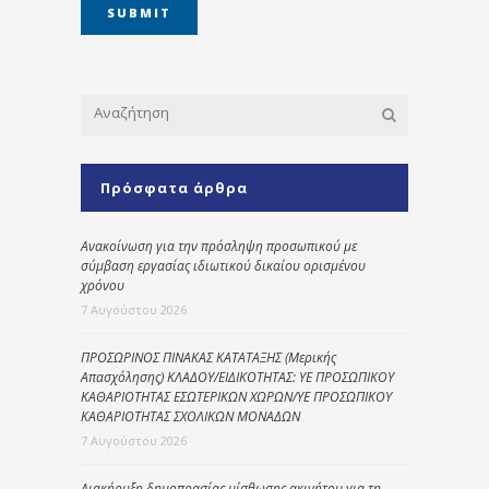
Πρόσφατα άρθρα
Ανακοίνωση για την πρόσληψη προσωπικού με
σύμβαση εργασίας ιδιωτικού δικαίου ορισμένου
χρόνου
7 Αυγούστου 2026
ΠΡΟΣΩΡΙΝΟΣ ΠΙΝΑΚΑΣ ΚΑΤΑΤΑΞΗΣ (Μερικής
Απασχόλησης) ΚΛΑΔΟΥ/ΕΙΔΙΚΟΤΗΤΑΣ: ΥΕ ΠΡΟΣΩΠΙΚΟΥ
ΚΑΘΑΡΙΟΤΗΤΑΣ ΕΣΩΤΕΡΙΚΩΝ ΧΩΡΩΝ/ΥΕ ΠΡΟΣΩΠΙΚΟΥ
ΚΑΘΑΡΙΟΤΗΤΑΣ ΣΧΟΛΙΚΩΝ ΜΟΝΑΔΩΝ
7 Αυγούστου 2026
Διακήρυξη δημοπρασίας μίσθωσης ακινήτου για τη