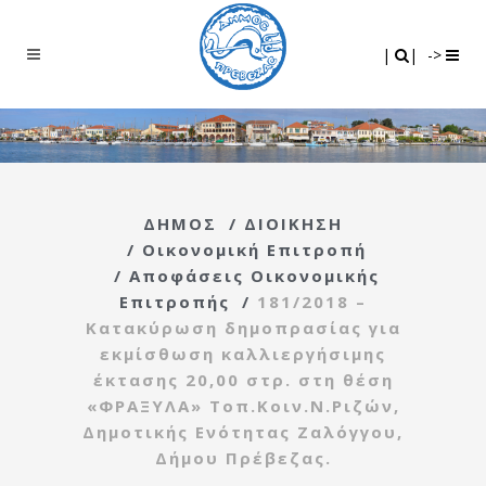
Search
|
|
|
|
->
ΔΗΜΟΣ
/
ΔΙΟΙΚΗΣΗ
/
Οικονομική Επιτροπή
/
Αποφάσεις Οικονομικής
Επιτροπής
/
181/2018 –
Κατακύρωση δημοπρασίας για
εκμίσθωση καλλιεργήσιμης
έκτασης 20,00 στρ. στη θέση
«ΦΡΑΞΥΛΑ» Τοπ.Κοιν.Ν.Ριζών,
Δημοτικής Ενότητας Ζαλόγγου,
Δήμου Πρέβεζας.