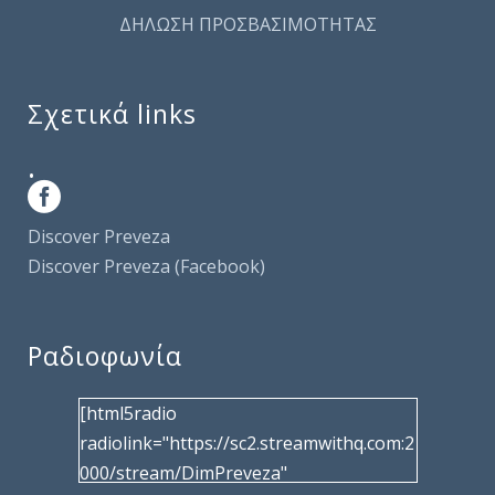
ΔΗΛΩΣΗ ΠΡΟΣΒΑΣΙΜΟΤΗΤΑΣ
Σχετικά links
.
Discover Preveza
Discover Preveza (Facebook)
Ραδιοφωνία
[html5radio
radiolink="https://sc2.streamwithq.com:2
000/stream/DimPreveza"