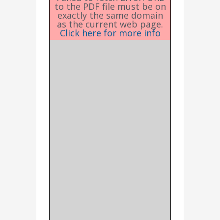
to the PDF file must be on
exactly the same domain
as the current web page.
Click here for more info