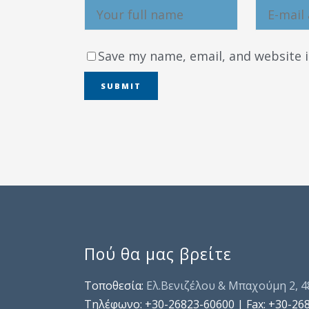
Save my name, email, and website i
Πού θα μας βρείτε
Τοποθεσία:
Ελ.Βενιζέλου & Μπαχούμη 2, 
Τηλέφωνo: +30-26823-60600 | Fax: +30-26