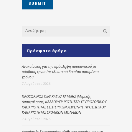
Πρόσφατα άρθρα
Ανακοίνωση για την πρόσληψη προσωπικού με
σύμβαση εργασίας ιδιωτικού δικαίου ορισμένου
χρόνου
7 Αυγούστου 2026
ΠΡΟΣΩΡΙΝΟΣ ΠΙΝΑΚΑΣ ΚΑΤΑΤΑΞΗΣ (Μερικής
Απασχόλησης) ΚΛΑΔΟΥ/ΕΙΔΙΚΟΤΗΤΑΣ: ΥΕ ΠΡΟΣΩΠΙΚΟΥ
ΚΑΘΑΡΙΟΤΗΤΑΣ ΕΣΩΤΕΡΙΚΩΝ ΧΩΡΩΝ/ΥΕ ΠΡΟΣΩΠΙΚΟΥ
ΚΑΘΑΡΙΟΤΗΤΑΣ ΣΧΟΛΙΚΩΝ ΜΟΝΑΔΩΝ
7 Αυγούστου 2026
Διακήρυξη δημοπρασίας μίσθωσης ακινήτου για τη