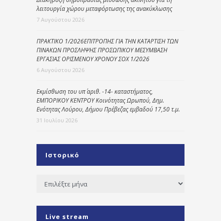
λειτουργία χώρου μεταφόρτωσης της ανακύκλωσης
7 Αυγούστου 2026
ΠΡΑΚΤΙΚΟ 1/2026ΕΠΙΤΡΟΠΗΣ ΓΙΑ ΤΗΝ ΚΑΤΑΡΤΙΣΗ ΤΩΝ
ΠΙΝΑΚΩΝ ΠΡΟΣΛΗΨΗΣ ΠΡΟΣΩΠΙΚΟΥ ΜΕΣΥΜΒΑΣΗ
ΕΡΓΑΣΙΑΣ ΟΡΙΣΜΕΝΟΥ ΧΡΟΝΟΥ ΣΟΧ 1/2026
6 Αυγούστου 2026
Εκμίσθωση του υπ΄ αριθ. -14- καταστήματος,
ΕΜΠΟΡΙΚΟΥ ΚΕΝΤΡΟΥ Κοινότητας Ωρωπού, Δημ.
Ενότητας Λούρου, Δήμου Πρέβεζας εμβαδού 17,50 τ.μ.
31 Ιουλίου 2026
Ιστορικό
Ιστορικό
Live stream