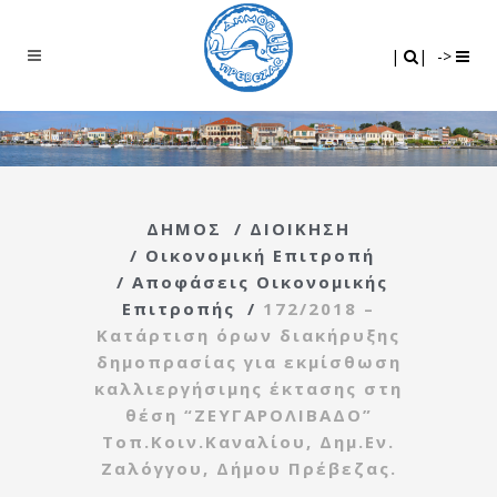
Search
|
|
|
|
->
ΔΗΜΟΣ
/
ΔΙΟΙΚΗΣΗ
/
Οικονομική Επιτροπή
/
Αποφάσεις Οικονομικής
Επιτροπής
/
172/2018 –
Κατάρτιση όρων διακήρυξης
δημοπρασίας για εκμίσθωση
καλλιεργήσιμης έκτασης στη
θέση “ΖΕΥΓΑΡΟΛΙΒΑΔΟ”
Τοπ.Κοιν.Καναλίου, Δημ.Εν.
Ζαλόγγου, Δήμου Πρέβεζας.