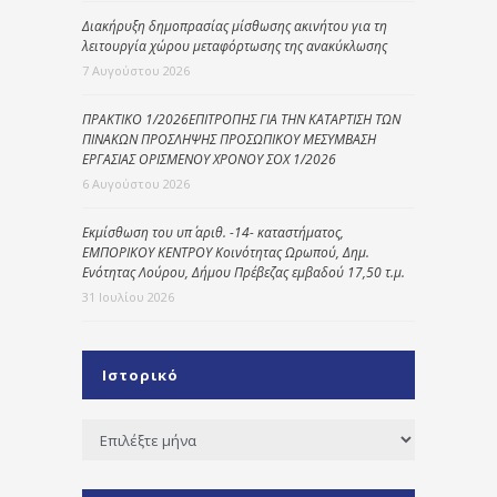
Διακήρυξη δημοπρασίας μίσθωσης ακινήτου για τη
λειτουργία χώρου μεταφόρτωσης της ανακύκλωσης
7 Αυγούστου 2026
ΠΡΑΚΤΙΚΟ 1/2026ΕΠΙΤΡΟΠΗΣ ΓΙΑ ΤΗΝ ΚΑΤΑΡΤΙΣΗ ΤΩΝ
ΠΙΝΑΚΩΝ ΠΡΟΣΛΗΨΗΣ ΠΡΟΣΩΠΙΚΟΥ ΜΕΣΥΜΒΑΣΗ
ΕΡΓΑΣΙΑΣ ΟΡΙΣΜΕΝΟΥ ΧΡΟΝΟΥ ΣΟΧ 1/2026
6 Αυγούστου 2026
Εκμίσθωση του υπ΄ αριθ. -14- καταστήματος,
ΕΜΠΟΡΙΚΟΥ ΚΕΝΤΡΟΥ Κοινότητας Ωρωπού, Δημ.
Ενότητας Λούρου, Δήμου Πρέβεζας εμβαδού 17,50 τ.μ.
31 Ιουλίου 2026
Ιστορικό
Ιστορικό