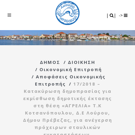
Search
|
|
|
|
->
ΔΗΜΟΣ
/
ΔΙΟΙΚΗΣΗ
/
Οικονομική Επιτροπή
/
Αποφάσεις Οικονομικής
Επιτροπής
/
17/2018 –
Κατακύρωση δημοπρασίας για
εκμίσθωση δημοτικής έκτασης
στη θέση «ΑΓΡΕΛΙΑ» Τ.Κ
Κοτσανόπουλου, Δ.Ε Λούρου,
Δήμου Πρέβεζας, για ανέγερση
πρόχειρων σταυλικών
εγκαταστάσεων.