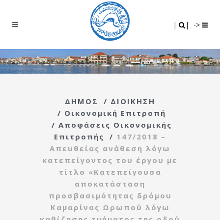
Search
|
|
|
|
->
ΔΗΜΟΣ
/
ΔΙΟΙΚΗΣΗ
/
Οικονομική Επιτροπή
/
Αποφάσεις Οικονομικής
Επιτροπής
/
147/2018 –
Απευθείας ανάθεση λόγω
κατεπείγοντος του έργου με
τίτλο «Κατεπείγουσα
αποκατάσταση
προσβασιμότητας δρόμου
Καμαρίνας Ωρωπού λόγω
καθίζησης τμήματος της οδού