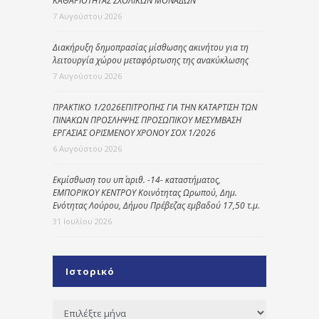
ΚΑΘΑΡΙΟΤΗΤΑΣ ΣΧΟΛΙΚΩΝ ΜΟΝΑΔΩΝ
7 Αυγούστου 2026
Διακήρυξη δημοπρασίας μίσθωσης ακινήτου για τη
λειτουργία χώρου μεταφόρτωσης της ανακύκλωσης
7 Αυγούστου 2026
ΠΡΑΚΤΙΚΟ 1/2026ΕΠΙΤΡΟΠΗΣ ΓΙΑ ΤΗΝ ΚΑΤΑΡΤΙΣΗ ΤΩΝ
ΠΙΝΑΚΩΝ ΠΡΟΣΛΗΨΗΣ ΠΡΟΣΩΠΙΚΟΥ ΜΕΣΥΜΒΑΣΗ
ΕΡΓΑΣΙΑΣ ΟΡΙΣΜΕΝΟΥ ΧΡΟΝΟΥ ΣΟΧ 1/2026
6 Αυγούστου 2026
Εκμίσθωση του υπ΄ αριθ. -14- καταστήματος,
ΕΜΠΟΡΙΚΟΥ ΚΕΝΤΡΟΥ Κοινότητας Ωρωπού, Δημ.
Ενότητας Λούρου, Δήμου Πρέβεζας εμβαδού 17,50 τ.μ.
31 Ιουλίου 2026
Ιστορικό
Ιστορικό