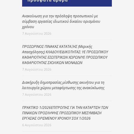
Ανακοίνωση για την πρόσληψη προσωπικού με
σύμβαση εργασίας ιδιωτικού δικαίου ορισμένου
χρόνου
7 Αυγούστου 2026
ΠΡΟΣΩΡΙΝΟΣ ΠΙΝΑΚΑΣ ΚΑΤΑΤΑΞΗΣ (Μερικής
Απασχόλησης) ΚΛΑΔΟΥ/ΕΙΔΙΚΟΤΗΤΑΣ: ΥΕ ΠΡΟΣΩΠΙΚΟΥ
ΚΑΘΑΡΙΟΤΗΤΑΣ ΕΣΩΤΕΡΙΚΩΝ ΧΩΡΩΝ/ΥΕ ΠΡΟΣΩΠΙΚΟΥ
ΚΑΘΑΡΙΟΤΗΤΑΣ ΣΧΟΛΙΚΩΝ ΜΟΝΑΔΩΝ
7 Αυγούστου 2026
Διακήρυξη δημοπρασίας μίσθωσης ακινήτου για τη
λειτουργία χώρου μεταφόρτωσης της ανακύκλωσης
7 Αυγούστου 2026
ΠΡΑΚΤΙΚΟ 1/2026ΕΠΙΤΡΟΠΗΣ ΓΙΑ ΤΗΝ ΚΑΤΑΡΤΙΣΗ ΤΩΝ
ΠΙΝΑΚΩΝ ΠΡΟΣΛΗΨΗΣ ΠΡΟΣΩΠΙΚΟΥ ΜΕΣΥΜΒΑΣΗ
ΕΡΓΑΣΙΑΣ ΟΡΙΣΜΕΝΟΥ ΧΡΟΝΟΥ ΣΟΧ 1/2026
6 Αυγούστου 2026