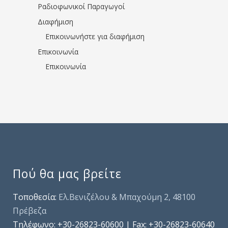
Ραδιοφωνικοί Παραγωγοί
Διαφήμιση
Επικοινωνήστε για διαφήμιση
Επικοινωνία
Επικοινωνία
Πού θα μας βρείτε
Τοποθεσία:
Ελ.Βενιζέλου & Μπαχούμη 2, 48100
Πρέβεζα
Τηλέφωνo: +30-26823-60600 | Fax: +30-26823-60640