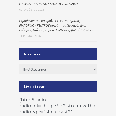
ΕΡΓΑΣΙΑΣ ΟΡΙΣΜΕΝΟΥ ΧΡΟΝΟΥ ΣΟΧ 1/2026
6 Αυγούστου 2026
Εκμίσθωση του υπ΄ αριθ. -14- καταστήματος,
ΕΜΠΟΡΙΚΟΥ ΚΕΝΤΡΟΥ Κοινότητας Ωρωπού, Δημ.
Ενότητας Λούρου, Δήμου Πρέβεζας εμβαδού 17,50 τ.μ.
31 Ιουλίου 2026
Ιστορικό
Ιστορικό
Live stream
[html5radio
radiolink="http://sc2.streamwithq.com:802
radiotype="shoutcast2"