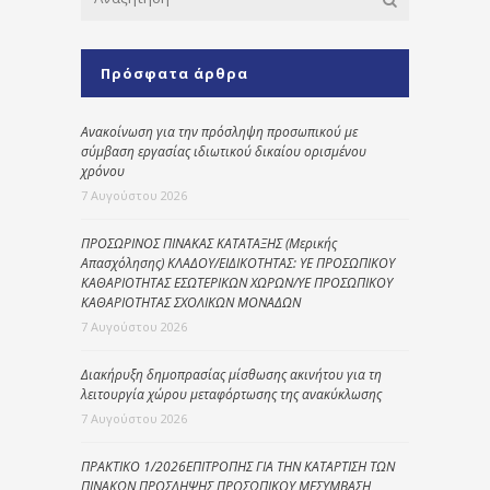
Πρόσφατα άρθρα
Ανακοίνωση για την πρόσληψη προσωπικού με
σύμβαση εργασίας ιδιωτικού δικαίου ορισμένου
χρόνου
7 Αυγούστου 2026
ΠΡΟΣΩΡΙΝΟΣ ΠΙΝΑΚΑΣ ΚΑΤΑΤΑΞΗΣ (Μερικής
Απασχόλησης) ΚΛΑΔΟΥ/ΕΙΔΙΚΟΤΗΤΑΣ: ΥΕ ΠΡΟΣΩΠΙΚΟΥ
ΚΑΘΑΡΙΟΤΗΤΑΣ ΕΣΩΤΕΡΙΚΩΝ ΧΩΡΩΝ/ΥΕ ΠΡΟΣΩΠΙΚΟΥ
ΚΑΘΑΡΙΟΤΗΤΑΣ ΣΧΟΛΙΚΩΝ ΜΟΝΑΔΩΝ
7 Αυγούστου 2026
Διακήρυξη δημοπρασίας μίσθωσης ακινήτου για τη
λειτουργία χώρου μεταφόρτωσης της ανακύκλωσης
7 Αυγούστου 2026
ΠΡΑΚΤΙΚΟ 1/2026ΕΠΙΤΡΟΠΗΣ ΓΙΑ ΤΗΝ ΚΑΤΑΡΤΙΣΗ ΤΩΝ
ΠΙΝΑΚΩΝ ΠΡΟΣΛΗΨΗΣ ΠΡΟΣΩΠΙΚΟΥ ΜΕΣΥΜΒΑΣΗ