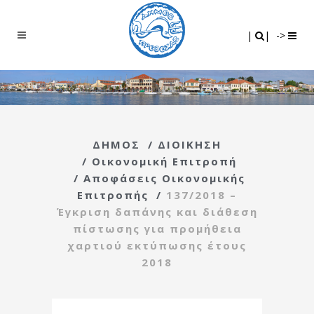
Search
|
|
|
|
->
ΔΗΜΟΣ
/
ΔΙΟΙΚΗΣΗ
/
Οικονομική Επιτροπή
/
Αποφάσεις Οικονομικής
Επιτροπής
/
137/2018 –
Έγκριση δαπάνης και διάθεση
πίστωσης για προμήθεια
χαρτιού εκτύπωσης έτους
2018