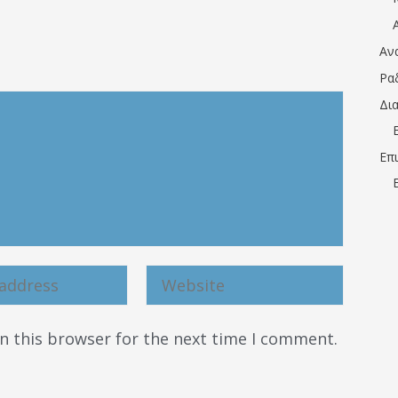
Αν
Ρα
Δι
Επ
n this browser for the next time I comment.