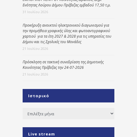
Ενότητας Λούρου Δήμου Πρέβεζας εμβαδού 17,50 τ.μ.
31 Ιουλίου 2026
Προκήρυξη ανοικτού ηλεκτρονικού διαγωνισμού για
την προμήθεια γραφικής ύλης και φωτοαντιγραφικού
χαρτιού για τα έτη 2027 & 2028 για τις υπηρεσίες του
Δήμου και τις Σχολικές του Μονάδες
21 Ιουλίου 2026
Πρόσκληση σε τακτική συνεδρίαση της Δημοτικής
Κοινότητας Πρέβεζας την 24-07-2026
21 Ιουλίου 2026
Ιστορικό
Ιστορικό
Live stream