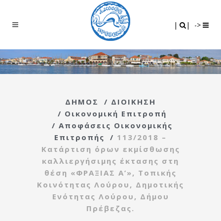
Search
|
|
|
|
->
ΔΗΜΟΣ
/
ΔΙΟΙΚΗΣΗ
/
Οικονομική Επιτροπή
/
Αποφάσεις Οικονομικής
Επιτροπής
/
113/2018 –
Κατάρτιση όρων εκμίσθωσης
καλλιεργήσιμης έκτασης στη
θέση «ΦΡΑΞΙΑΣ Α’», Τοπικής
Κοινότητας Λούρου, Δημοτικής
Ενότητας Λούρου, Δήμου
Πρέβεζας.