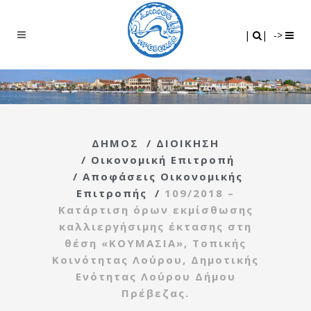
Search
|
|
|
|
->
ΔΗΜΟΣ
/
ΔΙΟΙΚΗΣΗ
/
Οικονομική Επιτροπή
/
Αποφάσεις Οικονομικής
Επιτροπής
/
109/2018 –
Κατάρτιση όρων εκμίσθωσης
καλλιεργήσιμης έκτασης στη
θέση «ΚΟΥΜΑΣΙΑ», Τοπικής
Κοινότητας Λούρου, Δημοτικής
Ενότητας Λούρου Δήμου
Πρέβεζας.