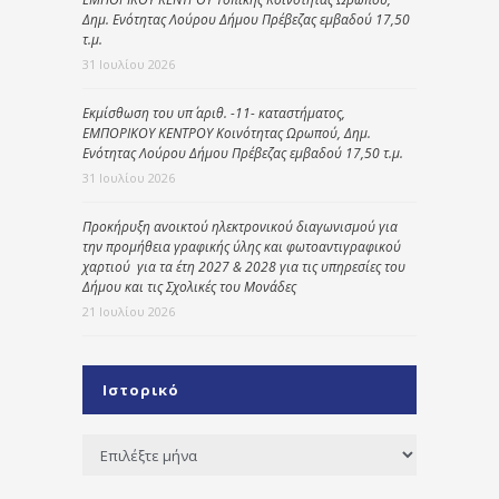
Δημ. Ενότητας Λούρου Δήμου Πρέβεζας εμβαδού 17,50
τ.μ.
31 Ιουλίου 2026
Εκμίσθωση του υπ΄ αριθ. -11- καταστήματος,
ΕΜΠΟΡΙΚΟΥ ΚΕΝΤΡΟΥ Κοινότητας Ωρωπού, Δημ.
Ενότητας Λούρου Δήμου Πρέβεζας εμβαδού 17,50 τ.μ.
31 Ιουλίου 2026
Προκήρυξη ανοικτού ηλεκτρονικού διαγωνισμού για
την προμήθεια γραφικής ύλης και φωτοαντιγραφικού
χαρτιού για τα έτη 2027 & 2028 για τις υπηρεσίες του
Δήμου και τις Σχολικές του Μονάδες
21 Ιουλίου 2026
Ιστορικό
Ιστορικό