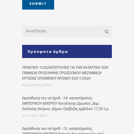
Πρόσφατα άρθρα
ΠΡΑΚΤΙΚΟ 1/2026ΕΠΙΤΡΟΠΗΣ ΓΙΑ ΤΗΝ ΚΑΤΑΡΤΙΣΗ ΤΩΝ
ΠΙΝΑΚΩΝ ΠΡΟΣΛΗΨΗΣ ΠΡΟΣΩΠΙΚΟΥ ΜΕΣΥΜΒΑΣΗ
ΕΡΓΑΣΙΑΣ ΟΡΙΣΜΕΝΟΥ ΧΡΟΝΟΥ ΣΟΧ 1/2026
6 Αυγούστου 2026
Εκμίσθωση του υπ΄ αριθ. -14- καταστήματος,
ΕΜΠΟΡΙΚΟΥ ΚΕΝΤΡΟΥ Κοινότητας Ωρωπού, Δημ.
Ενότητας Λούρου, Δήμου Πρέβεζας εμβαδού 17,50 τ.μ.
31 Ιουλίου 2026
Εκμίσθωση του υπ΄ αριθ. -12- καταστήματος,
ΕΜΠΟΡΙΚΟΥ ΚΕΝΤΡΟΥ Τοπικής Κοινότητας Ωρωπού,