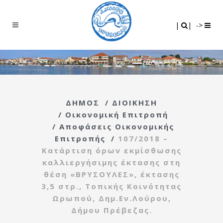
Search
|
|
|
|
->
ΔΗΜΟΣ
/
ΔΙΟΙΚΗΣΗ
/
Οικονομική Επιτροπή
/
Αποφάσεις Οικονομικής
Επιτροπής
/
107/2018 –
Κατάρτιση όρων εκμίσθωσης
καλλιεργήσιμης έκτασης στη
θέση «ΒΡΥΣΟΥΛΕΣ», έκτασης
3,5 στρ., Τοπικής Κοινότητας
Ωρωπού, Δημ.Εν.Λούρου,
Δήμου Πρέβεζας.