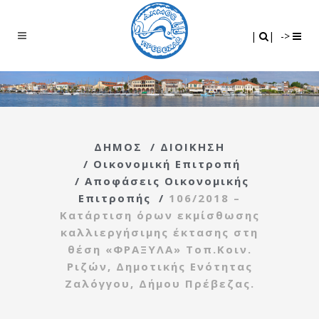
Search
|
|
|
|
->
ΔΗΜΟΣ
/
ΔΙΟΙΚΗΣΗ
/
Οικονομική Επιτροπή
/
Αποφάσεις Οικονομικής
Επιτροπής
/
106/2018 –
Κατάρτιση όρων εκμίσθωσης
καλλιεργήσιμης έκτασης στη
θέση «ΦΡΑΞΥΛΑ» Τοπ.Κοιν.
Ριζών, Δημοτικής Ενότητας
Ζαλόγγου, Δήμου Πρέβεζας.