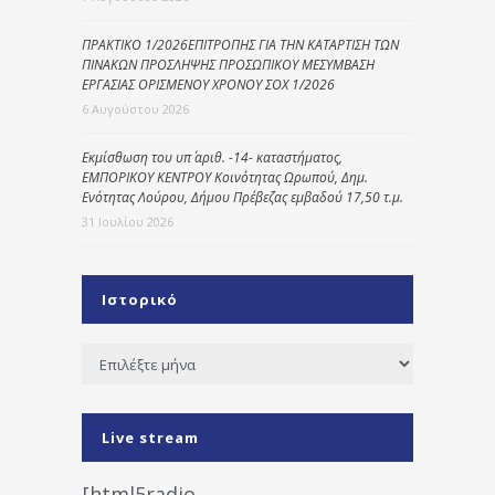
ΠΡΑΚΤΙΚΟ 1/2026ΕΠΙΤΡΟΠΗΣ ΓΙΑ ΤΗΝ ΚΑΤΑΡΤΙΣΗ ΤΩΝ
ΠΙΝΑΚΩΝ ΠΡΟΣΛΗΨΗΣ ΠΡΟΣΩΠΙΚΟΥ ΜΕΣΥΜΒΑΣΗ
ΕΡΓΑΣΙΑΣ ΟΡΙΣΜΕΝΟΥ ΧΡΟΝΟΥ ΣΟΧ 1/2026
6 Αυγούστου 2026
Εκμίσθωση του υπ΄ αριθ. -14- καταστήματος,
ΕΜΠΟΡΙΚΟΥ ΚΕΝΤΡΟΥ Κοινότητας Ωρωπού, Δημ.
Ενότητας Λούρου, Δήμου Πρέβεζας εμβαδού 17,50 τ.μ.
31 Ιουλίου 2026
Ιστορικό
Ιστορικό
Live stream
[html5radio