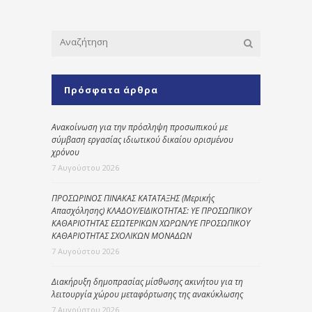
Πρόσφατα άρθρα
Ανακοίνωση για την πρόσληψη προσωπικού με
σύμβαση εργασίας ιδιωτικού δικαίου ορισμένου
χρόνου
7 Αυγούστου 2026
ΠΡΟΣΩΡΙΝΟΣ ΠΙΝΑΚΑΣ ΚΑΤΑΤΑΞΗΣ (Μερικής
Απασχόλησης) ΚΛΑΔΟΥ/ΕΙΔΙΚΟΤΗΤΑΣ: ΥΕ ΠΡΟΣΩΠΙΚΟΥ
ΚΑΘΑΡΙΟΤΗΤΑΣ ΕΣΩΤΕΡΙΚΩΝ ΧΩΡΩΝ/ΥΕ ΠΡΟΣΩΠΙΚΟΥ
ΚΑΘΑΡΙΟΤΗΤΑΣ ΣΧΟΛΙΚΩΝ ΜΟΝΑΔΩΝ
7 Αυγούστου 2026
Διακήρυξη δημοπρασίας μίσθωσης ακινήτου για τη
λειτουργία χώρου μεταφόρτωσης της ανακύκλωσης
7 Αυγούστου 2026