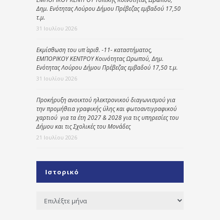
Δημ. Ενότητας Λούρου Δήμου Πρέβεζας εμβαδού 17,50
τ.μ.
31 Ιουλίου 2026
Εκμίσθωση του υπ΄ αριθ. -11- καταστήματος,
ΕΜΠΟΡΙΚΟΥ ΚΕΝΤΡΟΥ Κοινότητας Ωρωπού, Δημ.
Ενότητας Λούρου Δήμου Πρέβεζας εμβαδού 17,50 τ.μ.
31 Ιουλίου 2026
Προκήρυξη ανοικτού ηλεκτρονικού διαγωνισμού για
την προμήθεια γραφικής ύλης και φωτοαντιγραφικού
χαρτιού για τα έτη 2027 & 2028 για τις υπηρεσίες του
Δήμου και τις Σχολικές του Μονάδες
21 Ιουλίου 2026
Ιστορικό
Ιστορικό