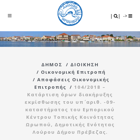
Search
|
|
|
|
->
ΔΗΜΟΣ
/
ΔΙΟΙΚΗΣΗ
/
Οικονομική Επιτροπή
/
Αποφάσεις Οικονομικής
Επιτροπής
/
104/2018 –
Κατάρτιση όρων διακήρυξης
εκμίσθωσης του υπ΄ αριθ. -09-
καταστήματος του Εμπορικού
Κέντρου Τοπικής Κοινότητας
Ωρωπού, Δημοτικής Ενότητας
Λούρου Δήμου Πρέβεζας.