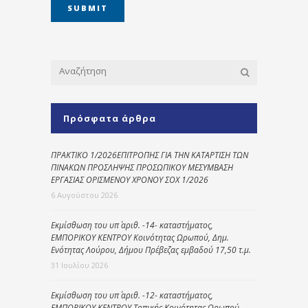
Πρόσφατα άρθρα
ΠΡΑΚΤΙΚΟ 1/2026ΕΠΙΤΡΟΠΗΣ ΓΙΑ ΤΗΝ ΚΑΤΑΡΤΙΣΗ ΤΩΝ
ΠΙΝΑΚΩΝ ΠΡΟΣΛΗΨΗΣ ΠΡΟΣΩΠΙΚΟΥ ΜΕΣΥΜΒΑΣΗ
ΕΡΓΑΣΙΑΣ ΟΡΙΣΜΕΝΟΥ ΧΡΟΝΟΥ ΣΟΧ 1/2026
6 Αυγούστου 2026
Εκμίσθωση του υπ΄ αριθ. -14- καταστήματος,
ΕΜΠΟΡΙΚΟΥ ΚΕΝΤΡΟΥ Κοινότητας Ωρωπού, Δημ.
Ενότητας Λούρου, Δήμου Πρέβεζας εμβαδού 17,50 τ.μ.
31 Ιουλίου 2026
Εκμίσθωση του υπ΄ αριθ. -12- καταστήματος,
ΕΜΠΟΡΙΚΟΥ ΚΕΝΤΡΟΥ Τοπικής Κοινότητας Ωρωπού,