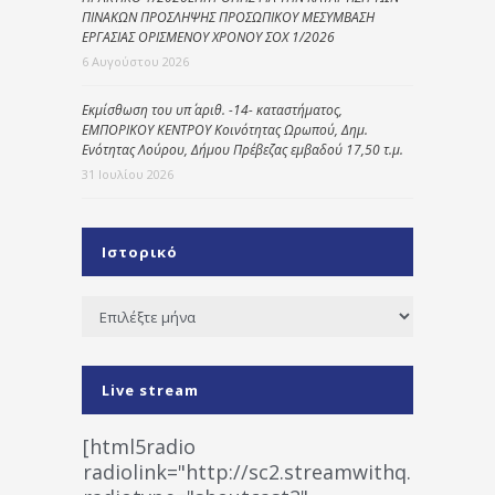
ΠΙΝΑΚΩΝ ΠΡΟΣΛΗΨΗΣ ΠΡΟΣΩΠΙΚΟΥ ΜΕΣΥΜΒΑΣΗ
ΕΡΓΑΣΙΑΣ ΟΡΙΣΜΕΝΟΥ ΧΡΟΝΟΥ ΣΟΧ 1/2026
6 Αυγούστου 2026
Εκμίσθωση του υπ΄ αριθ. -14- καταστήματος,
ΕΜΠΟΡΙΚΟΥ ΚΕΝΤΡΟΥ Κοινότητας Ωρωπού, Δημ.
Ενότητας Λούρου, Δήμου Πρέβεζας εμβαδού 17,50 τ.μ.
31 Ιουλίου 2026
Ιστορικό
Ιστορικό
Live stream
[html5radio
radiolink="http://sc2.streamwithq.com:802