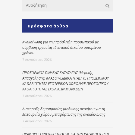
Πρόσφατα άρθρα
Ανακοίνωση για την πρόσληψη προσωπικού με
σύμβαση εργασίας ιδιωτικού δικαίου ορισμένου
χρόνου
7 Αυγούστου 2026
ΠΡΟΣΩΡΙΝΟΣ ΠΙΝΑΚΑΣ ΚΑΤΑΤΑΞΗΣ (Μερικής
Απασχόλησης) ΚΛΑΔΟΥ/ΕΙΔΙΚΟΤΗΤΑΣ: ΥΕ ΠΡΟΣΩΠΙΚΟΥ
ΚΑΘΑΡΙΟΤΗΤΑΣ ΕΣΩΤΕΡΙΚΩΝ ΧΩΡΩΝ/ΥΕ ΠΡΟΣΩΠΙΚΟΥ
ΚΑΘΑΡΙΟΤΗΤΑΣ ΣΧΟΛΙΚΩΝ ΜΟΝΑΔΩΝ
7 Αυγούστου 2026
Διακήρυξη δημοπρασίας μίσθωσης ακινήτου για τη
λειτουργία χώρου μεταφόρτωσης της ανακύκλωσης
7 Αυγούστου 2026
ΠΡΑΚΤΙΚΟ 1/2026ΕΠΙΤΡΟΠΗΣ ΓΙΑ ΤΗΝ ΚΑΤΑΡΤΙΣΗ ΤΩΝ