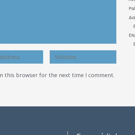
Ρα
Δι
Επ
n this browser for the next time I comment.