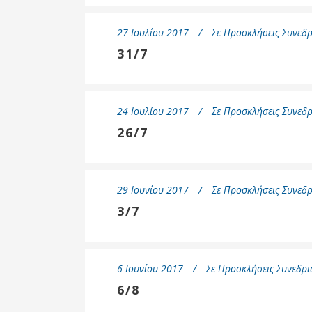
Δημοτική
Βιβλιοθήκη
27 Ιουλίου 2017
Σε
Προσκλήσεις Συνεδρ
Δίκτυο
31/7
Εθελοντισμο
Δήμου Πρέβε
Κέντρο δια β
Μάθησης
24 Ιουλίου 2017
Σε
Προσκλήσεις Συνεδρ
26/7
29 Ιουνίου 2017
Σε
Προσκλήσεις Συνεδρ
3/7
6 Ιουνίου 2017
Σε
Προσκλήσεις Συνεδρι
6/8