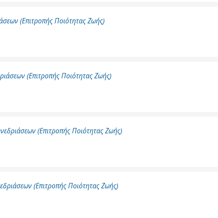
Καθαριότητα και
περιβάλλον
άσεων (Επιτροπής Ποιότητας Ζωής)
Δημοτική
αστυνομία
Γραφείο εσόδων
Παιδικοί σταθμοί
ριάσεων (Επιτροπής Ποιότητας Ζωής)
Πολιτική
προστασία
νεδριάσεων (Επιτροπής Ποιότητας Ζωής)
εδριάσεων (Επιτροπής Ποιότητας Ζωής)