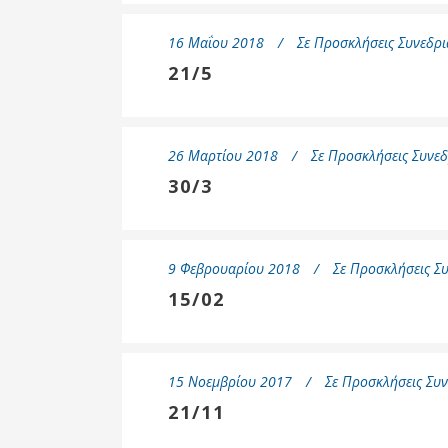
Επιτροπή
16 Μαΐου 2018
Σε
Προσκλήσεις Συνεδρι
Δημοτικές
Ενότητες
21/5
26 Μαρτίου 2018
Σε
Προσκλήσεις Συνεδ
30/3
9 Φεβρουαρίου 2018
Σε
Προσκλήσεις Συ
15/02
Αθλητικές
Υποδομές
15 Νοεμβρίου 2017
Σε
Προσκλήσεις Συν
Αθλητικές
21/11
Εκδηλώσεις