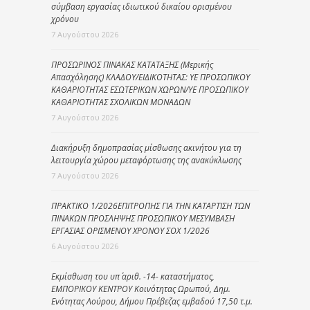
σύμβαση εργασίας ιδιωτικού δικαίου ορισμένου
χρόνου
7 Αυγούστου 2026
ΠΡΟΣΩΡΙΝΟΣ ΠΙΝΑΚΑΣ ΚΑΤΑΤΑΞΗΣ (Μερικής
Απασχόλησης) ΚΛΑΔΟΥ/ΕΙΔΙΚΟΤΗΤΑΣ: ΥΕ ΠΡΟΣΩΠΙΚΟΥ
ΚΑΘΑΡΙΟΤΗΤΑΣ ΕΣΩΤΕΡΙΚΩΝ ΧΩΡΩΝ/ΥΕ ΠΡΟΣΩΠΙΚΟΥ
ΚΑΘΑΡΙΟΤΗΤΑΣ ΣΧΟΛΙΚΩΝ ΜΟΝΑΔΩΝ
7 Αυγούστου 2026
Διακήρυξη δημοπρασίας μίσθωσης ακινήτου για τη
λειτουργία χώρου μεταφόρτωσης της ανακύκλωσης
7 Αυγούστου 2026
ΠΡΑΚΤΙΚΟ 1/2026ΕΠΙΤΡΟΠΗΣ ΓΙΑ ΤΗΝ ΚΑΤΑΡΤΙΣΗ ΤΩΝ
ΠΙΝΑΚΩΝ ΠΡΟΣΛΗΨΗΣ ΠΡΟΣΩΠΙΚΟΥ ΜΕΣΥΜΒΑΣΗ
ΕΡΓΑΣΙΑΣ ΟΡΙΣΜΕΝΟΥ ΧΡΟΝΟΥ ΣΟΧ 1/2026
6 Αυγούστου 2026
Εκμίσθωση του υπ΄ αριθ. -14- καταστήματος,
ΕΜΠΟΡΙΚΟΥ ΚΕΝΤΡΟΥ Κοινότητας Ωρωπού, Δημ.
Ενότητας Λούρου, Δήμου Πρέβεζας εμβαδού 17,50 τ.μ.