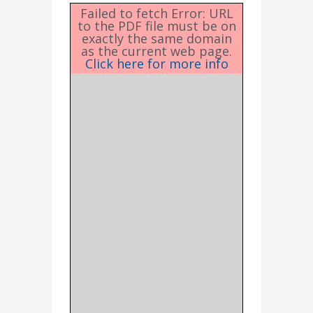
Failed to fetch Error: URL
to the PDF file must be on
exactly the same domain
as the current web page.
Click here for more info