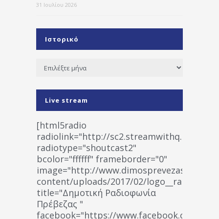
31 Ιουλίου 2026
Ιστορικό
Ιστορικό
Live stream
[html5radio
radiolink="http://sc2.streamwithq.com:802
radiotype="shoutcast2"
bcolor="ffffff" frameborder="0"
image="http://www.dimosprevezas.gr/wp-
content/uploads/2017/02/logo__radiofonias
title="Δημοτική Ραδιοφωνία
Πρέβεζας "
facebook="https://www.facebook.co