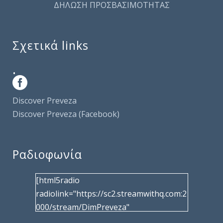
ΔΗΛΩΣΗ ΠΡΟΣΒΑΣΙΜΟΤΗΤΑΣ
Σχετικά links
.
Discover Preveza
Discover Preveza (Facebook)
Ραδιοφωνία
[html5radio
radiolink="https://sc2.streamwithq.com:2
000/stream/DimPreveza"
radiotype="shoutcast2" bcolor="40566d"