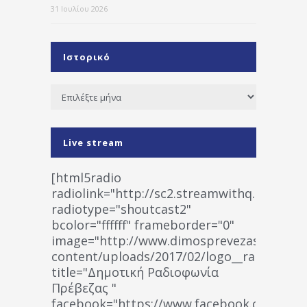
31 Ιουλίου 2026
Ιστορικό
Ιστορικό
Live stream
[html5radio
radiolink="http://sc2.streamwithq.com:802
radiotype="shoutcast2"
bcolor="ffffff" frameborder="0"
image="http://www.dimosprevezas.gr/wp-
content/uploads/2017/02/logo__radiofonias
title="Δημοτική Ραδιοφωνία
Πρέβεζας "
facebook="https://www.facebook.co