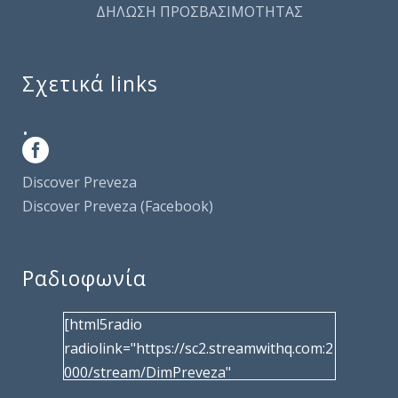
ΔΗΛΩΣΗ ΠΡΟΣΒΑΣΙΜΟΤΗΤΑΣ
Σχετικά links
.
Discover Preveza
Discover Preveza (Facebook)
Ραδιοφωνία
[html5radio
radiolink="https://sc2.streamwithq.com:2
000/stream/DimPreveza"
radiotype="shoutcast2" bcolor="40566d"