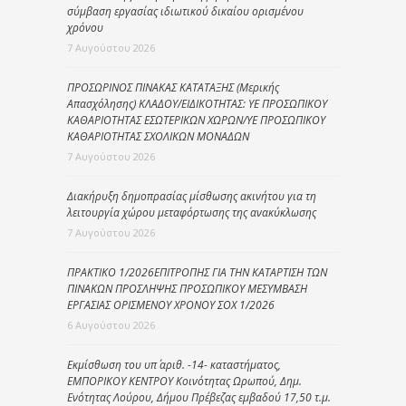
σύμβαση εργασίας ιδιωτικού δικαίου ορισμένου
χρόνου
7 Αυγούστου 2026
ΠΡΟΣΩΡΙΝΟΣ ΠΙΝΑΚΑΣ ΚΑΤΑΤΑΞΗΣ (Μερικής
Απασχόλησης) ΚΛΑΔΟΥ/ΕΙΔΙΚΟΤΗΤΑΣ: ΥΕ ΠΡΟΣΩΠΙΚΟΥ
ΚΑΘΑΡΙΟΤΗΤΑΣ ΕΣΩΤΕΡΙΚΩΝ ΧΩΡΩΝ/ΥΕ ΠΡΟΣΩΠΙΚΟΥ
ΚΑΘΑΡΙΟΤΗΤΑΣ ΣΧΟΛΙΚΩΝ ΜΟΝΑΔΩΝ
7 Αυγούστου 2026
Διακήρυξη δημοπρασίας μίσθωσης ακινήτου για τη
λειτουργία χώρου μεταφόρτωσης της ανακύκλωσης
7 Αυγούστου 2026
ΠΡΑΚΤΙΚΟ 1/2026ΕΠΙΤΡΟΠΗΣ ΓΙΑ ΤΗΝ ΚΑΤΑΡΤΙΣΗ ΤΩΝ
ΠΙΝΑΚΩΝ ΠΡΟΣΛΗΨΗΣ ΠΡΟΣΩΠΙΚΟΥ ΜΕΣΥΜΒΑΣΗ
ΕΡΓΑΣΙΑΣ ΟΡΙΣΜΕΝΟΥ ΧΡΟΝΟΥ ΣΟΧ 1/2026
6 Αυγούστου 2026
Εκμίσθωση του υπ΄ αριθ. -14- καταστήματος,
ΕΜΠΟΡΙΚΟΥ ΚΕΝΤΡΟΥ Κοινότητας Ωρωπού, Δημ.
Ενότητας Λούρου, Δήμου Πρέβεζας εμβαδού 17,50 τ.μ.