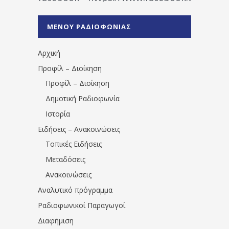
%CE%A1%CE%B1%CE%B4%CE%B9%CE%BF%
%CE%A0%CF%81%CE%AD%CE%B2%CE%B5%
ΜΕΝΟΥ ΡΑΔΙΟΦΩΝΙΑΣ
1531194763766854/" artist="" ]
Αρχική
Προφίλ – Διοίκηση
Προφίλ – Διοίκηση
Δημοτική Ραδιοφωνία
Ιστορία
Ειδήσεις – Ανακοινώσεις
Τοπικές Ειδήσεις
Μεταδόσεις
Ανακοινώσεις
Αναλυτικό πρόγραμμα
Ραδιοφωνικοί Παραγωγοί
Διαφήμιση