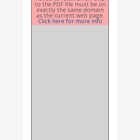
to the PDF file must be on
exactly the same domain
as the current web page.
Click here for more info