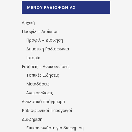
%CE%A0%CF%81%CE%AD%CE%B2%CE%B5%
ΜΕΝΟΥ ΡΑΔΙΟΦΩΝΙΑΣ
1531194763766854/" artist="" ]
Αρχική
Προφίλ – Διοίκηση
Προφίλ – Διοίκηση
Δημοτική Ραδιοφωνία
Ιστορία
Ειδήσεις – Ανακοινώσεις
Τοπικές Ειδήσεις
Μεταδόσεις
Ανακοινώσεις
Αναλυτικό πρόγραμμα
Ραδιοφωνικοί Παραγωγοί
Διαφήμιση
Επικοινωνήστε για διαφήμιση