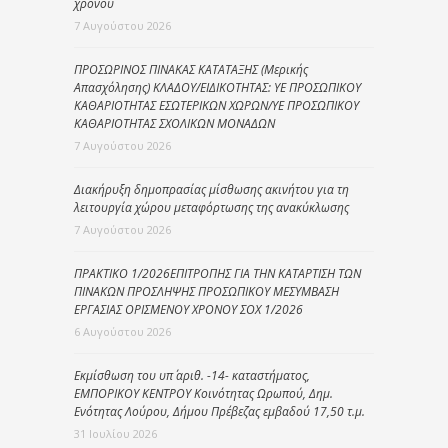
χρόνου
7 Αυγούστου 2026
ΠΡΟΣΩΡΙΝΟΣ ΠΙΝΑΚΑΣ ΚΑΤΑΤΑΞΗΣ (Μερικής
Απασχόλησης) ΚΛΑΔΟΥ/ΕΙΔΙΚΟΤΗΤΑΣ: ΥΕ ΠΡΟΣΩΠΙΚΟΥ
ΚΑΘΑΡΙΟΤΗΤΑΣ ΕΣΩΤΕΡΙΚΩΝ ΧΩΡΩΝ/ΥΕ ΠΡΟΣΩΠΙΚΟΥ
ΚΑΘΑΡΙΟΤΗΤΑΣ ΣΧΟΛΙΚΩΝ ΜΟΝΑΔΩΝ
7 Αυγούστου 2026
Διακήρυξη δημοπρασίας μίσθωσης ακινήτου για τη
λειτουργία χώρου μεταφόρτωσης της ανακύκλωσης
7 Αυγούστου 2026
ΠΡΑΚΤΙΚΟ 1/2026ΕΠΙΤΡΟΠΗΣ ΓΙΑ ΤΗΝ ΚΑΤΑΡΤΙΣΗ ΤΩΝ
ΠΙΝΑΚΩΝ ΠΡΟΣΛΗΨΗΣ ΠΡΟΣΩΠΙΚΟΥ ΜΕΣΥΜΒΑΣΗ
ΕΡΓΑΣΙΑΣ ΟΡΙΣΜΕΝΟΥ ΧΡΟΝΟΥ ΣΟΧ 1/2026
6 Αυγούστου 2026
Εκμίσθωση του υπ΄ αριθ. -14- καταστήματος,
ΕΜΠΟΡΙΚΟΥ ΚΕΝΤΡΟΥ Κοινότητας Ωρωπού, Δημ.
Ενότητας Λούρου, Δήμου Πρέβεζας εμβαδού 17,50 τ.μ.
31 Ιουλίου 2026