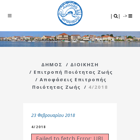
Search
|
|
|
|
->
ΔΗΜΟΣ
/
ΔΙΟΙΚΗΣΗ
/
Επιτροπή Ποιότητας Ζωής
/
Αποφάσεις Επιτροπής
Ποιότητας Ζωής
/
4/2018
23 Φεβρουαρίου 2018
4/2018
Failed to fetch Error: URL