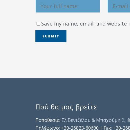
Save my name, email, and website i
Πού θα μας βρείτε
Τοποθεσία:
Ελ.Βενιζέλου & Μπαχούμη 2, 
Τηλέφωνo: +30-26823-60600 | Fax: +30-26