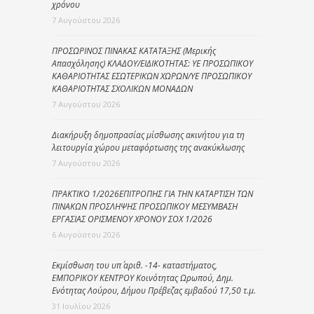
χρόνου
7 Αυγούστου 2026
ΠΡΟΣΩΡΙΝΟΣ ΠΙΝΑΚΑΣ ΚΑΤΑΤΑΞΗΣ (Μερικής
Απασχόλησης) ΚΛΑΔΟΥ/ΕΙΔΙΚΟΤΗΤΑΣ: ΥΕ ΠΡΟΣΩΠΙΚΟΥ
ΚΑΘΑΡΙΟΤΗΤΑΣ ΕΣΩΤΕΡΙΚΩΝ ΧΩΡΩΝ/ΥΕ ΠΡΟΣΩΠΙΚΟΥ
ΚΑΘΑΡΙΟΤΗΤΑΣ ΣΧΟΛΙΚΩΝ ΜΟΝΑΔΩΝ
7 Αυγούστου 2026
Διακήρυξη δημοπρασίας μίσθωσης ακινήτου για τη
λειτουργία χώρου μεταφόρτωσης της ανακύκλωσης
7 Αυγούστου 2026
ΠΡΑΚΤΙΚΟ 1/2026ΕΠΙΤΡΟΠΗΣ ΓΙΑ ΤΗΝ ΚΑΤΑΡΤΙΣΗ ΤΩΝ
ΠΙΝΑΚΩΝ ΠΡΟΣΛΗΨΗΣ ΠΡΟΣΩΠΙΚΟΥ ΜΕΣΥΜΒΑΣΗ
ΕΡΓΑΣΙΑΣ ΟΡΙΣΜΕΝΟΥ ΧΡΟΝΟΥ ΣΟΧ 1/2026
6 Αυγούστου 2026
Εκμίσθωση του υπ΄ αριθ. -14- καταστήματος,
ΕΜΠΟΡΙΚΟΥ ΚΕΝΤΡΟΥ Κοινότητας Ωρωπού, Δημ.
Ενότητας Λούρου, Δήμου Πρέβεζας εμβαδού 17,50 τ.μ.
31 Ιουλίου 2026