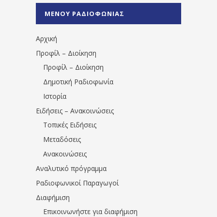
%CE%A0%CF%81%CE%AD%CE%B2%CE%B5%
ΜΕΝΟΥ ΡΑΔΙΟΦΩΝΙΑΣ
1531194763766854/" artist="" ]
Αρχική
Προφίλ – Διοίκηση
Προφίλ – Διοίκηση
Δημοτική Ραδιοφωνία
Ιστορία
Ειδήσεις – Ανακοινώσεις
Τοπικές Ειδήσεις
Μεταδόσεις
Ανακοινώσεις
Αναλυτικό πρόγραμμα
Ραδιοφωνικοί Παραγωγοί
Διαφήμιση
Επικοινωνήστε για διαφήμιση