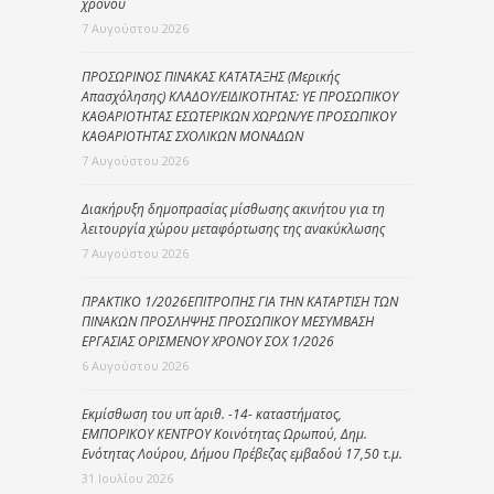
χρόνου
7 Αυγούστου 2026
ΠΡΟΣΩΡΙΝΟΣ ΠΙΝΑΚΑΣ ΚΑΤΑΤΑΞΗΣ (Μερικής
Απασχόλησης) ΚΛΑΔΟΥ/ΕΙΔΙΚΟΤΗΤΑΣ: ΥΕ ΠΡΟΣΩΠΙΚΟΥ
ΚΑΘΑΡΙΟΤΗΤΑΣ ΕΣΩΤΕΡΙΚΩΝ ΧΩΡΩΝ/ΥΕ ΠΡΟΣΩΠΙΚΟΥ
ΚΑΘΑΡΙΟΤΗΤΑΣ ΣΧΟΛΙΚΩΝ ΜΟΝΑΔΩΝ
7 Αυγούστου 2026
Διακήρυξη δημοπρασίας μίσθωσης ακινήτου για τη
λειτουργία χώρου μεταφόρτωσης της ανακύκλωσης
7 Αυγούστου 2026
ΠΡΑΚΤΙΚΟ 1/2026ΕΠΙΤΡΟΠΗΣ ΓΙΑ ΤΗΝ ΚΑΤΑΡΤΙΣΗ ΤΩΝ
ΠΙΝΑΚΩΝ ΠΡΟΣΛΗΨΗΣ ΠΡΟΣΩΠΙΚΟΥ ΜΕΣΥΜΒΑΣΗ
ΕΡΓΑΣΙΑΣ ΟΡΙΣΜΕΝΟΥ ΧΡΟΝΟΥ ΣΟΧ 1/2026
6 Αυγούστου 2026
Εκμίσθωση του υπ΄ αριθ. -14- καταστήματος,
ΕΜΠΟΡΙΚΟΥ ΚΕΝΤΡΟΥ Κοινότητας Ωρωπού, Δημ.
Ενότητας Λούρου, Δήμου Πρέβεζας εμβαδού 17,50 τ.μ.
31 Ιουλίου 2026