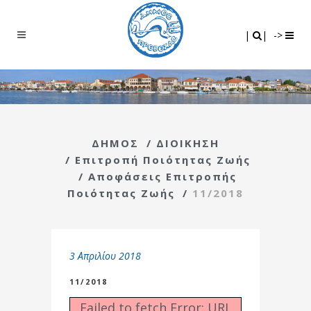
Search
|
|
|
|
->
ΔΗΜΟΣ
/
ΔΙΟΙΚΗΣΗ
/
Επιτροπή Ποιότητας Ζωής
/
Αποφάσεις Επιτροπής
Ποιότητας Ζωής
/
11/2018
3 Απριλίου 2018
11/2018
Failed to fetch Error: URL