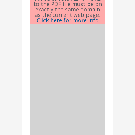
to the PDF file must be on
exactly the same domain
as the current web page.
Click here for more info