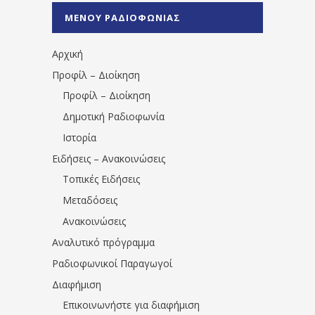
%CE%A0%CF%81%CE%AD%CE%B2%CE%B5%
ΜΕΝΟΥ ΡΑΔΙΟΦΩΝΙΑΣ
1531194763766854/" artist="" ]
Αρχική
Προφίλ – Διοίκηση
Προφίλ – Διοίκηση
Δημοτική Ραδιοφωνία
Ιστορία
Ειδήσεις – Ανακοινώσεις
Τοπικές Ειδήσεις
Μεταδόσεις
Ανακοινώσεις
Αναλυτικό πρόγραμμα
Ραδιοφωνικοί Παραγωγοί
Διαφήμιση
Επικοινωνήστε για διαφήμιση