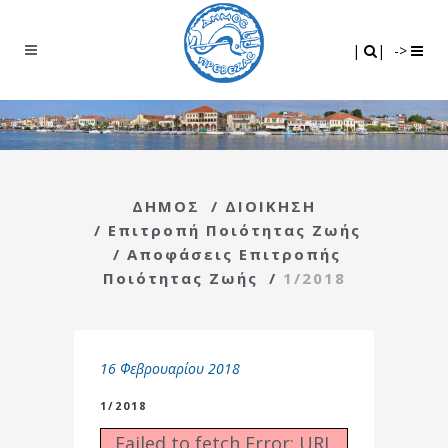
Search
|
|
|
|
->
ΔΗΜΟΣ
/
ΔΙΟΙΚΗΣΗ
/
Επιτροπή Ποιότητας Ζωής
/
Αποφάσεις Επιτροπής
Ποιότητας Ζωής
/
1/2018
16 Φεβρουαρίου 2018
1/2018
Failed to fetch Error: URL