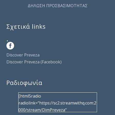
ΔΗΛΩΣΗ ΠΡΟΣΒΑΣΙΜΟΤΗΤΑΣ
Σχετικά links
.
Discover Preveza
Discover Preveza (Facebook)
Ραδιοφωνία
[html5radio
radiolink="https://sc2.streamwithq.com:2
000/stream/DimPreveza"