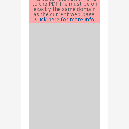
to the PDF file must be on
exactly the same domain
as the current web page.
Click here for more info